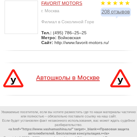
FAVORIT MOTORS
г. Москва
208 отзывов
Филиал в Соколиной Горе
Тел.:
(495) 786–25–25
Метро:
Войковская
Сайт:
http://www.favorit-motors.ru/
Автошколы в Москве
Уважаемые посетители, если вы хотите разместить где-то наши материалы частично
или полностью – обязательно поставьте ссылку на наш сайт.
Если будет установлен факт незаконного использования, вас может ждать судебное
разбирательство.
<a href="https://www.vashamashina.ru/" target=_blank>«Правовая защита
автолюбителей. Бесплатная консультация.»</a>