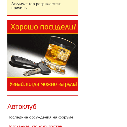
Аккумулятор разряжается:
причины
Автоклуб
Последние обсуждения на
форуме
:
Подскажите, кто кому должен