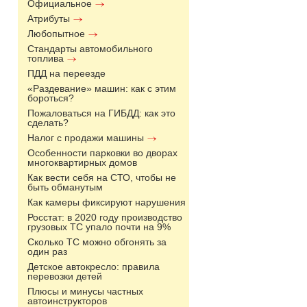
Официальное
Атрибуты
Любопытное
Стандарты автомобильного
топлива
ПДД на переезде
«Раздевание» машин: как с этим
бороться?
Пожаловаться на ГИБДД: как это
сделать?
Налог с продажи машины
Особенности парковки во дворах
многоквартирных домов
Как вести себя на СТО, чтобы не
быть обманутым
Как камеры фиксируют нарушения
Росстат: в 2020 году производство
грузовых ТС упало почти на 9%
Сколько ТС можно обгонять за
один раз
Детское автокресло: правила
перевозки детей
Плюсы и минусы частных
автоинструкторов