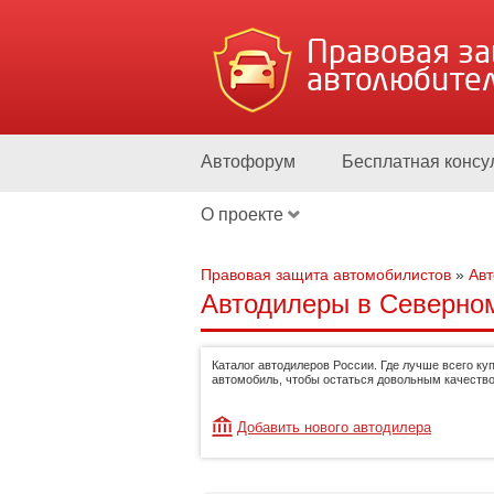
Правовая з
автолюбите
Автофорум
Бесплатная консу
О проекте
Правовая защита автомобилистов
»
Ав
Автодилеры в Северном
Каталог автодилеров России. Где лучше всего ку
автомобиль, чтобы остаться довольным качество
Добавить нового автодилера