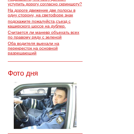
уступить дорогу согласно скриншоту?
На дороге движение две полосы в
одну сторону, на светофоре знак
подскажите пожалуйста,съезд с
каширского шоссе на дублер.
Считается ли маневр объехать всех
по правому ряду с зеленой
Оба водителя выехали на
перекресток на основной
разрешающий
Фото дня