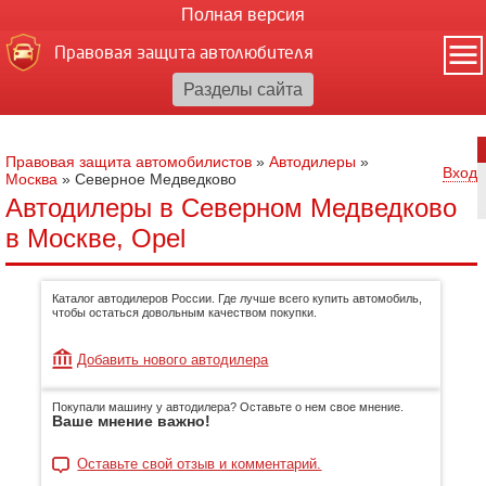
Полная версия
Правовая защита автолюбителя
Правовая защита автомобилистов
»
Автодилеры
»
Вход
Москва
»
Северное Медведково
Автодилеры в Северном Медведково
в Москве, Opel
Каталог автодилеров России. Где лучше всего купить автомобиль,
чтобы остаться довольным качеством покупки.
Добавить нового автодилера
Покупали машину у автодилера? Оставьте о нем свое мнение.
Ваше мнение важно!
Оставьте свой отзыв и комментарий.