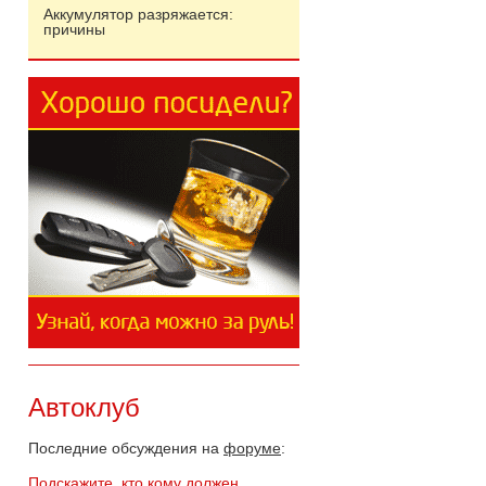
Аккумулятор разряжается:
причины
Автоклуб
Последние обсуждения на
форуме
:
Подскажите, кто кому должен