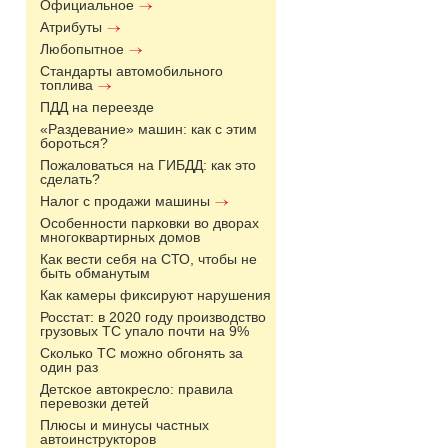
Официальное
Атрибуты
Любопытное
Стандарты автомобильного
топлива
ПДД на переезде
«Раздевание» машин: как с этим
бороться?
Пожаловаться на ГИБДД: как это
сделать?
Налог с продажи машины
Особенности парковки во дворах
многоквартирных домов
Как вести себя на СТО, чтобы не
быть обманутым
Как камеры фиксируют нарушения
Росстат: в 2020 году производство
грузовых ТС упало почти на 9%
Сколько ТС можно обгонять за
один раз
Детское автокресло: правила
перевозки детей
Плюсы и минусы частных
автоинструкторов