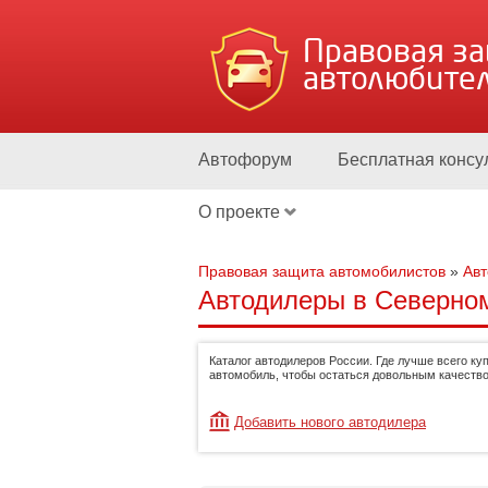
Правовая з
автолюбите
Автофорум
Бесплатная консу
О проекте
Правовая защита автомобилистов
»
Ав
Автодилеры в Северном
Каталог автодилеров России. Где лучше всего ку
автомобиль, чтобы остаться довольным качество
Добавить нового автодилера