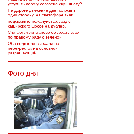
уступить дорогу согласно скриншоту?
На дороге движение две полосы в
одну сторону, на светофоре знак
подскажите пожалуйста,съезд с
каширского шоссе на дублер.
Считается ли маневр объехать всех
по правому ряду с зеленой
Оба водителя выехали на
перекресток на основной
разрешающий
Фото дня