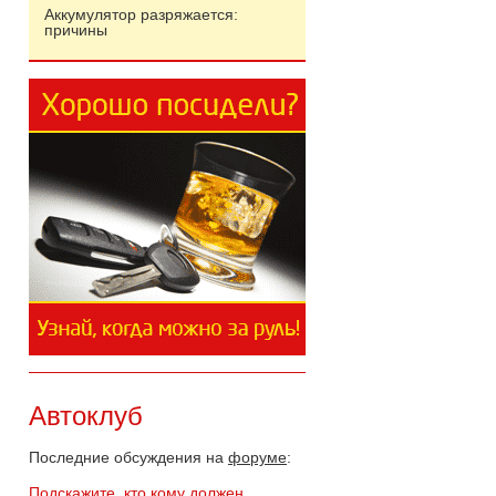
Аккумулятор разряжается:
причины
Автоклуб
Последние обсуждения на
форуме
:
Подскажите, кто кому должен