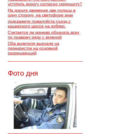
уступить дорогу согласно скриншоту?
На дороге движение две полосы в
одну сторону, на светофоре знак
подскажите пожалуйста,съезд с
каширского шоссе на дублер.
Считается ли маневр объехать всех
по правому ряду с зеленой
Оба водителя выехали на
перекресток на основной
разрешающий
Фото дня