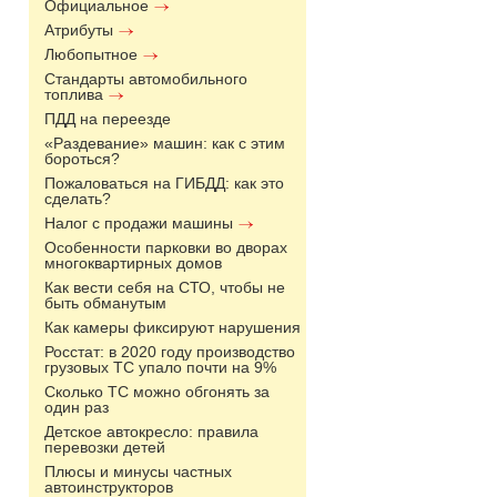
Официальное
Атрибуты
Любопытное
Стандарты автомобильного
топлива
ПДД на переезде
«Раздевание» машин: как с этим
бороться?
Пожаловаться на ГИБДД: как это
сделать?
Налог с продажи машины
Особенности парковки во дворах
многоквартирных домов
Как вести себя на СТО, чтобы не
быть обманутым
Как камеры фиксируют нарушения
Росстат: в 2020 году производство
грузовых ТС упало почти на 9%
Сколько ТС можно обгонять за
один раз
Детское автокресло: правила
перевозки детей
Плюсы и минусы частных
автоинструкторов