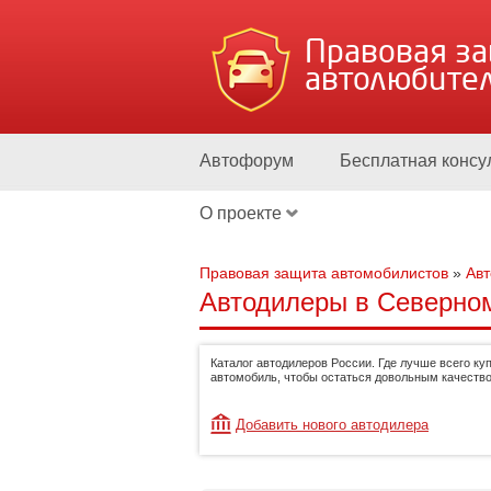
Правовая з
автолюбите
Автофорум
Бесплатная консу
О проекте
Правовая защита автомобилистов
»
Ав
Автодилеры в Северно
Каталог автодилеров России. Где лучше всего ку
автомобиль, чтобы остаться довольным качество
Добавить нового автодилера