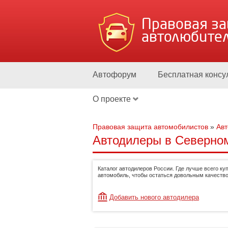
Правовая з
автолюбите
Автофорум
Бесплатная консу
О проекте
Правовая защита автомобилистов
»
Ав
Автодилеры в Северном
Каталог автодилеров России. Где лучше всего ку
автомобиль, чтобы остаться довольным качество
Добавить нового автодилера