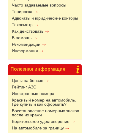
Часто задаваемые вопросы
Тонировка
Адвокаты и юридические конторы
Техосмотр
Как действовать
В помощь
Рекомендации
Информация
Полезная информация
Цены на бензин
Рейтинг АЗС
Иностранные номера
Красивый номер на автомобиль.
Где купить и как оформить?
Восстановление номерных знаков
после их кражи
Водительское удостоверение
На автомобиле за границу