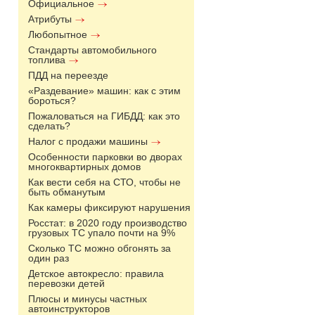
Официальное
Атрибуты
Любопытное
Стандарты автомобильного
топлива
ПДД на переезде
«Раздевание» машин: как с этим
бороться?
Пожаловаться на ГИБДД: как это
сделать?
Налог с продажи машины
Особенности парковки во дворах
многоквартирных домов
Как вести себя на СТО, чтобы не
быть обманутым
Как камеры фиксируют нарушения
Росстат: в 2020 году производство
грузовых ТС упало почти на 9%
Сколько ТС можно обгонять за
один раз
Детское автокресло: правила
перевозки детей
Плюсы и минусы частных
автоинструкторов