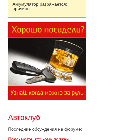
Аккумулятор разряжается:
причины
Автоклуб
Последние обсуждения на
форуме
:
Подскажите, кто кому должен