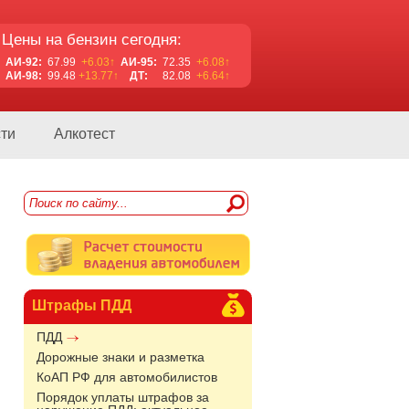
Цены на бензин сегодня:
АИ-92:
67.99
+6.03↑
АИ-95:
72.35
+6.08↑
АИ-98:
99.48
+13.77↑
ДТ:
82.08
+6.64↑
ти
Алкотест
Штрафы ПДД
ПДД
Дорожные знаки и разметка
КоАП РФ для автомобилистов
Порядок уплаты штрафов за