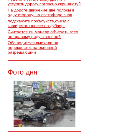
уступить дорогу согласно скриншоту?
На дороге движение две полосы в
одну сторону, на светофоре знак
подскажите пожалуйста,съезд с
каширского шоссе на дублер.
Считается ли маневр объехать всех
по правому ряду с зеленой
Оба водителя выехали на
перекресток на основной
разрешающий
Фото дня