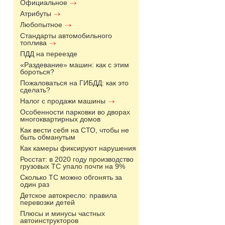
Официальное
Атрибуты
Любопытное
Стандарты автомобильного
топлива
ПДД на переезде
«Раздевание» машин: как с этим
бороться?
Пожаловаться на ГИБДД: как это
сделать?
Налог с продажи машины
Особенности парковки во дворах
многоквартирных домов
Как вести себя на СТО, чтобы не
быть обманутым
Как камеры фиксируют нарушения
Росстат: в 2020 году производство
грузовых ТС упало почти на 9%
Сколько ТС можно обгонять за
один раз
Детское автокресло: правила
перевозки детей
Плюсы и минусы частных
автоинструкторов