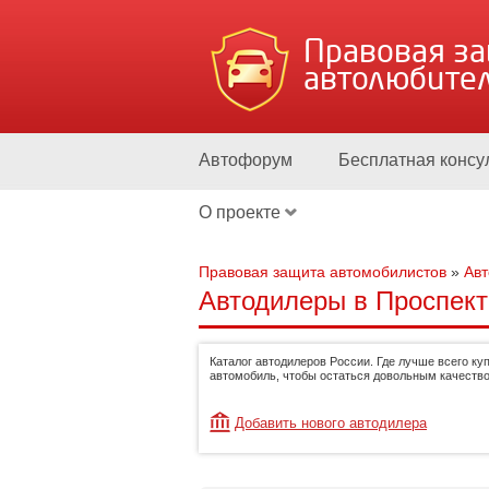
Правовая з
автолюбите
Автофорум
Бесплатная консу
О проекте
Правовая защита автомобилистов
»
Ав
Автодилеры в Проспект
Каталог автодилеров России. Где лучше всего ку
автомобиль, чтобы остаться довольным качество
Добавить нового автодилера