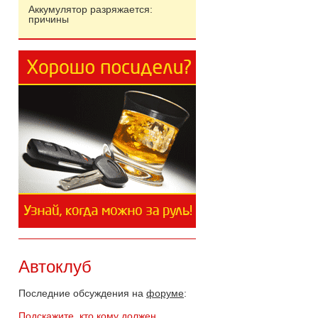
Аккумулятор разряжается:
причины
Автоклуб
Последние обсуждения на
форуме
:
Подскажите, кто кому должен