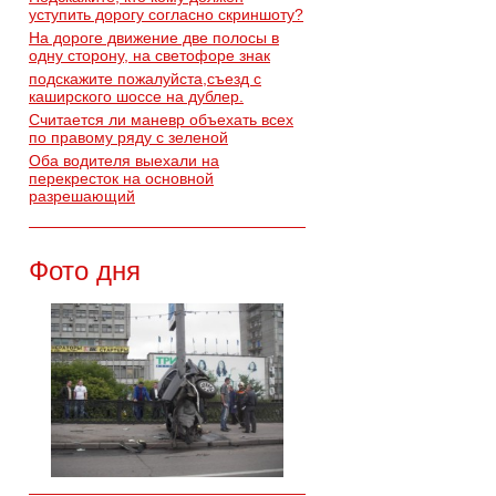
уступить дорогу согласно скриншоту?
На дороге движение две полосы в
одну сторону, на светофоре знак
подскажите пожалуйста,съезд с
каширского шоссе на дублер.
Считается ли маневр объехать всех
по правому ряду с зеленой
Оба водителя выехали на
перекресток на основной
разрешающий
Фото дня