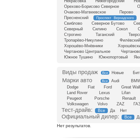
Некрасовка
Нижегородский
Но
Орехово-Борисово Северное
О
Очаково-Матвеевское
Перово
Пресненский
Проспект Вернадского
Свиблово
Северное Бутово
Се
Северный
Силино
Сокол
С
Строгино
Таганский
Тверс
Тропарёво-Никулино
Филёвский
Хорошёво-Мнёвники
Хорошёвск
Чертаново Центральное
Чертанов
Южное Тушино
Южнопортовый
Як
Новые
Бит
Все
Audi
BM
Все
Dodge
Fiat
Ford
Great Wal
Land Rover
Lexus
Lifan
Peugeot
Porsche
Renault
Volkswagen
Volvo
ZAZ
ГА
Тест-драйв:
Все
Да
Нет
Официальный дилер:
Все
Д
Нет результатов.