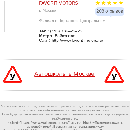
FAVORIT MOTORS
г. Москва
208 отзывов
Филиал в Чертаново Центральном
Тел.:
(495) 786–25–25
Метро:
Войковская
Сайт:
http://www.favorit-motors.ru/
Автошколы в Москве
Уважаемые посетители, если вы хотите разместить где-то наши материалы частично
или полностью – обязательно поставьте ссылку на наш сайт.
Если будет установлен факт незаконного использования, вас может ждать судебное
разбирательство.
<a href="https://www.vashamashina.ru/" target=_blank>«Правовая защита
автолюбителей. Бесплатная консультация.»</a>