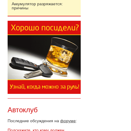
Аккумулятор разряжается:
причины
Автоклуб
Последние обсуждения на
форуме
:
Подскажите, кто кому должен