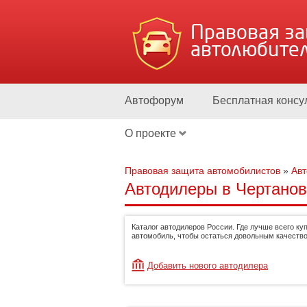
Правовая з
автолюбите
Автофорум
Бесплатная консу
О проекте
Правовая защита автомобилистов
»
Ав
Автодилеры в Чертанов
Каталог автодилеров России. Где лучше всего ку
автомобиль, чтобы остаться довольным качество
Добавить нового автодилера