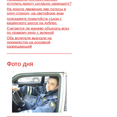
уступить дорогу согласно скриншоту?
На дороге движение две полосы в
одну сторону, на светофоре знак
подскажите пожалуйста,съезд с
каширского шоссе на дублер.
Считается ли маневр объехать всех
по правому ряду с зеленой
Оба водителя выехали на
перекресток на основной
разрешающий
Фото дня