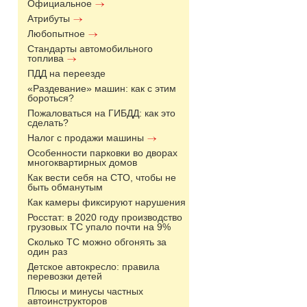
Официальное
Атрибуты
Любопытное
Стандарты автомобильного
топлива
ПДД на переезде
«Раздевание» машин: как с этим
бороться?
Пожаловаться на ГИБДД: как это
сделать?
Налог с продажи машины
Особенности парковки во дворах
многоквартирных домов
Как вести себя на СТО, чтобы не
быть обманутым
Как камеры фиксируют нарушения
Росстат: в 2020 году производство
грузовых ТС упало почти на 9%
Сколько ТС можно обгонять за
один раз
Детское автокресло: правила
перевозки детей
Плюсы и минусы частных
автоинструкторов