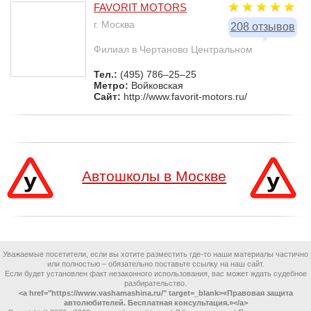
FAVORIT MOTORS
г. Москва
208 отзывов
Филиал в Чертаново Центральном
Тел.:
(495) 786–25–25
Метро:
Войковская
Сайт:
http://www.favorit-motors.ru/
Автошколы в Москве
Уважаемые посетители, если вы хотите разместить где-то наши материалы частично
или полностью – обязательно поставьте ссылку на наш сайт.
Если будет установлен факт незаконного использования, вас может ждать судебное
разбирательство.
<a href="https://www.vashamashina.ru/" target=_blank>«Правовая защита
автолюбителей. Бесплатная консультация.»</a>