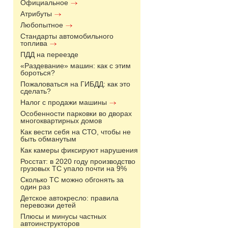
Официальное
Атрибуты
Любопытное
Стандарты автомобильного
топлива
ПДД на переезде
«Раздевание» машин: как с этим
бороться?
Пожаловаться на ГИБДД: как это
сделать?
Налог с продажи машины
Особенности парковки во дворах
многоквартирных домов
Как вести себя на СТО, чтобы не
быть обманутым
Как камеры фиксируют нарушения
Росстат: в 2020 году производство
грузовых ТС упало почти на 9%
Сколько ТС можно обгонять за
один раз
Детское автокресло: правила
перевозки детей
Плюсы и минусы частных
автоинструкторов