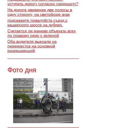
уступить дорогу согласно скриншоту?
На дороге движение две полосы в
одну сторону, на светофоре знак
подскажите пожалуйста,съезд с
каширского шоссе на дублер.
Считается ли маневр объехать всех
по правому ряду с зеленой
Оба водителя выехали на
перекресток на основной
разрешающий
Фото дня