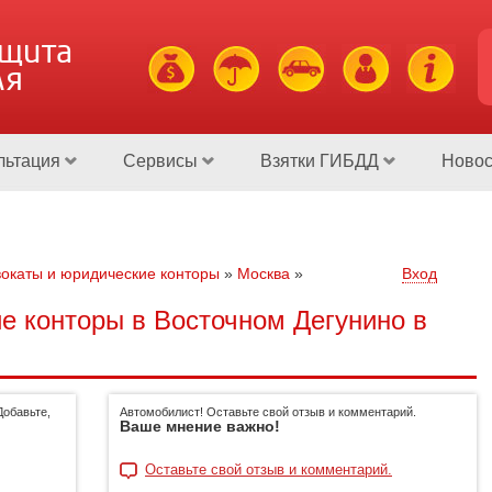
ащита
ля
льтация
Сервисы
Взятки ГИБДД
Новос
окаты и юридические конторы
»
Москва
»
Вход
е конторы в Восточном Дегунино в
Добавьте,
Автомобилист! Оставьте свой отзыв и комментарий.
Ваше мнение важно!
Оставьте свой отзыв и комментарий.