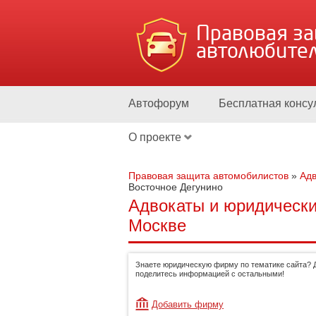
Правовая з
автолюбите
Автофорум
Бесплатная консу
О проекте
Правовая защита автомобилистов
»
Адв
Восточное Дегунино
Адвокаты и юридически
Москве
Знаете юридическую фирму по тематике сайта? 
поделитесь информацией с остальными!
Добавить фирму