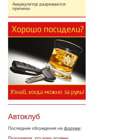
Аккумулятор разряжается:
причины
Автоклуб
Последние обсуждения на
форуме
:
Подскажите, кто кому должен