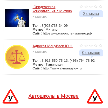
Юридическая
консультация в Митино
2 отзыва
г. Москва
Тел.:
8(926)738-34-09
Метро:
Митино
Сайт:
https://www.юристы-митино.рф
Адвокат Мануйлов Ю.Н.
г. Москва
0 отзывов
Тел.:
8-916-550-75-13, (495) 794-78-92
Метро:
Тушинская
Сайт:
http://www.akmanuylov.ru
Автошколы в Москве