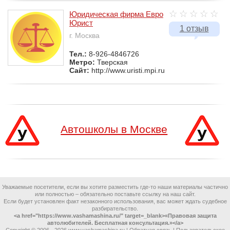
Юридическая фирма Евро
Юрист
1 отзыв
г. Москва
Тел.:
8-926-4846726
Метро:
Тверская
Сайт:
http://www.uristi.mpi.ru
Автошколы в Москве
Уважаемые посетители, если вы хотите разместить где-то наши материалы частично
или полностью – обязательно поставьте ссылку на наш сайт.
Если будет установлен факт незаконного использования, вас может ждать судебное
разбирательство.
<a href="https://www.vashamashina.ru/" target=_blank>«Правовая защита
автолюбителей. Бесплатная консультация.»</a>