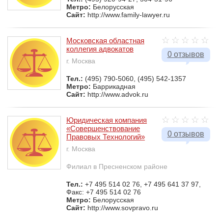
Метро:
Белорусская
Сайт:
http://www.family-lawyer.ru
Московская областная
коллегия адвокатов
0 отзывов
г. Москва
Тел.:
(495) 790-5060, (495) 542-1357
Метро:
Баррикадная
Сайт:
http://www.advok.ru
Юридическая компания
«Совершенствование
0 отзывов
Правовых Технологий»
г. Москва
Филиал в Пресненском районе
Тел.:
+7 495 514 02 76, +7 495 641 37 97,
Факс: +7 495 514 02 76
Метро:
Белорусская
Сайт:
http://www.sovpravo.ru