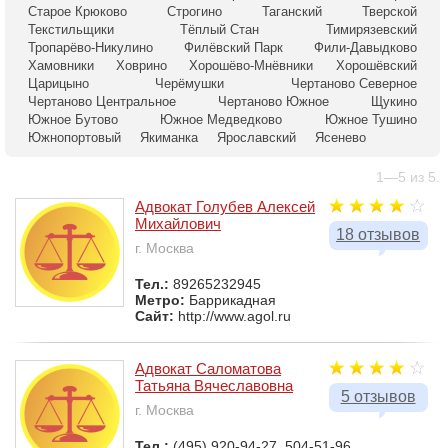
Старое Крюково
Строгино
Таганский
Тверской
Текстильщики
Тёплый Стан
Тимирязевский
Тропарёво-Никулино
Филёвский Парк
Фили-Давыдково
Хамовники
Ховрино
Хорошёво-Мнёвники
Хорошёвский
Царицыно
Черёмушки
Чертаново Северное
Чертаново Центральное
Чертаново Южное
Щукино
Южное Бутово
Южное Медведково
Южное Тушино
Южнопортовый
Якиманка
Ярославский
Ясенево
1—5 из 5.
Адвокат Голубев Алексей
Михайлович
18 отзывов
г. Москва
Тел.:
89265232945
Метро:
Баррикадная
Сайт:
http://www.agol.ru
Адвокат Саломатова
Татьяна Вячеславовна
5 отзывов
г. Москва
Тел.:
(495) 920-94-27, 504-51-96