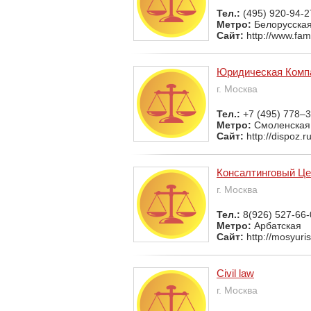
Тел.:
(495) 920-94-2
Метро:
Белорусска
Сайт:
http://www.fam
Юридическая Компа
г. Москва
Тел.:
+7 (495) 778–3
Метро:
Смоленская
Сайт:
http://dispoz.ru
Консалтинговый Це
г. Москва
Тел.:
8(926) 527-66-
Метро:
Арбатская
Сайт:
http://mosyuris
Civil law
г. Москва