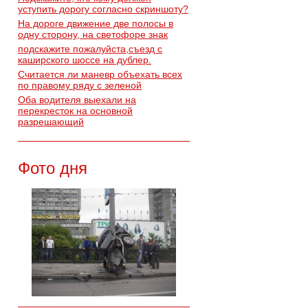
уступить дорогу согласно скриншоту?
На дороге движение две полосы в
одну сторону, на светофоре знак
подскажите пожалуйста,съезд с
каширского шоссе на дублер.
Считается ли маневр объехать всех
по правому ряду с зеленой
Оба водителя выехали на
перекресток на основной
разрешающий
Фото дня