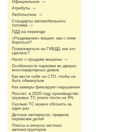
Официальное
Атрибуты
Любопытное
Стандарты автомобильного
топлива
ПДД на переезде
«Раздевание» машин: как с этим
бороться?
Пожаловаться на ГИБДД: как это
сделать?
Налог с продажи машины
Особенности парковки во дворах
многоквартирных домов
Как вести себя на СТО, чтобы не
быть обманутым
Как камеры фиксируют нарушения
Росстат: в 2020 году производство
грузовых ТС упало почти на 9%
Сколько ТС можно обгонять за
один раз
Детское автокресло: правила
перевозки детей
Плюсы и минусы частных
автоинструкторов