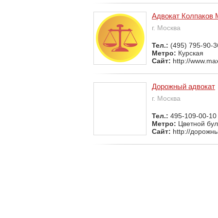
Адвокат Колпаков 
г. Москва
Тел.:
(495) 795-90-3
Метро:
Курская
Сайт:
http://www.max
Дорожный адвокат
г. Москва
Тел.:
495-109-00-10
Метро:
Цветной бу
Сайт:
http://дорожн