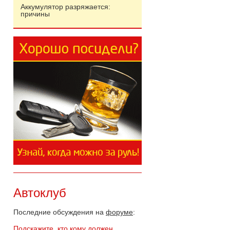
Аккумулятор разряжается:
причины
Автоклуб
Последние обсуждения на
форуме
:
Подскажите, кто кому должен