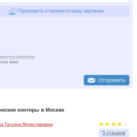
Приложить к своему отзыву картинки
ьности и обработки
ботку моих
Отправить
еские конторы в Москве
а Татьяна Вячеславовна
5 отзывов