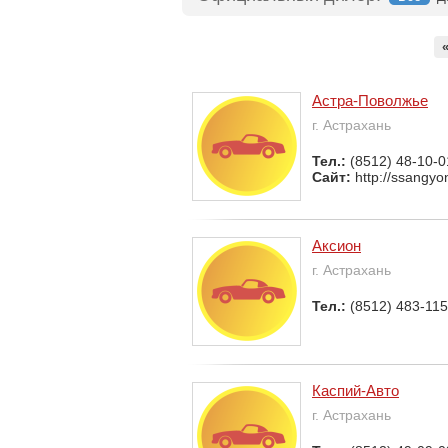
Астра-Поволжье
г. Астрахань
Тел.:
(8512) 48-10-0
Сайт:
http://ssangyo
Аксион
г. Астрахань
Тел.:
(8512) 483-115
Каспий-Авто
г. Астрахань