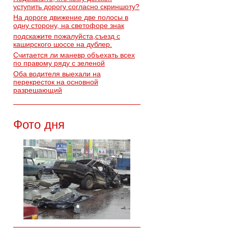
уступить дорогу согласно скриншоту?
На дороге движение две полосы в
одну сторону, на светофоре знак
подскажите пожалуйста,съезд с
каширского шоссе на дублер.
Считается ли маневр объехать всех
по правому ряду с зеленой
Оба водителя выехали на
перекресток на основной
разрешающий
Фото дня