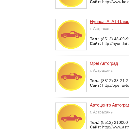
Сайт:
http://www.kol
Hyundai АГАТ-Плю
г. Астрахань
Тел.:
(8512) 48-09-9
Сайт:
http://hyundai-
Opel Автоград
г. Астрахань
Тел.:
(8512) 38-21-2
Сайт:
http://opel.avt
Автоцентр Автогра
г. Астрахань
Тел.:
(8512) 210000
Сайт:
http://www.ast