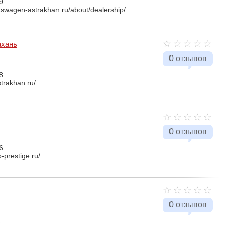
9
kswagen-astrakhan.ru/about/dealership/
ахань
0 отзывов
8
strakhan.ru/
0 отзывов
6
-prestige.ru/
0 отзывов
1