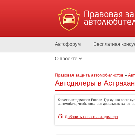
Правовая з
автолюбите
Автофорум
Бесплатная консу
О проекте
Правовая защита автомобилистов
»
Ав
Автодилеры в Астрахан
Каталог автодилеров России. Где лучше всего ку
автомобиль, чтобы остаться довольным качество
Добавить нового автодилера