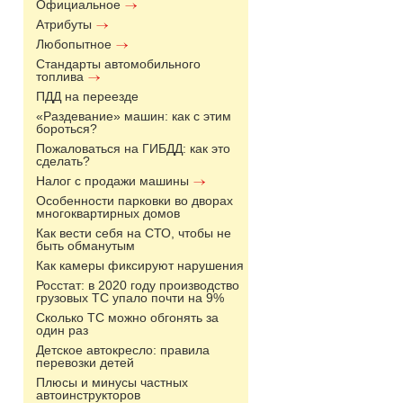
Официальное
Атрибуты
Любопытное
Стандарты автомобильного
топлива
ПДД на переезде
«Раздевание» машин: как с этим
бороться?
Пожаловаться на ГИБДД: как это
сделать?
Налог с продажи машины
Особенности парковки во дворах
многоквартирных домов
Как вести себя на СТО, чтобы не
быть обманутым
Как камеры фиксируют нарушения
Росстат: в 2020 году производство
грузовых ТС упало почти на 9%
Сколько ТС можно обгонять за
один раз
Детское автокресло: правила
перевозки детей
Плюсы и минусы частных
автоинструкторов