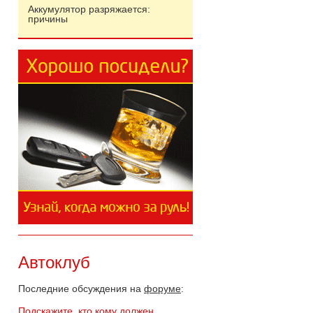
Аккумулятор разряжается:
причины
Автоклуб
Последние обсуждения на
форуме
:
Подскажите, кто кому должен