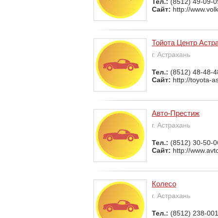
Тел.:
(8512) 49-09-0
Сайт:
http://www.vol
Тойота Центр Астр
г. Астрахань
Тел.:
(8512) 48-48-4
Сайт:
http://toyota-a
Авто-Престиж
г. Астрахань
Тел.:
(8512) 30-50-0
Сайт:
http://www.avto
Колесо
г. Астрахань
Тел.:
(8512) 238-00