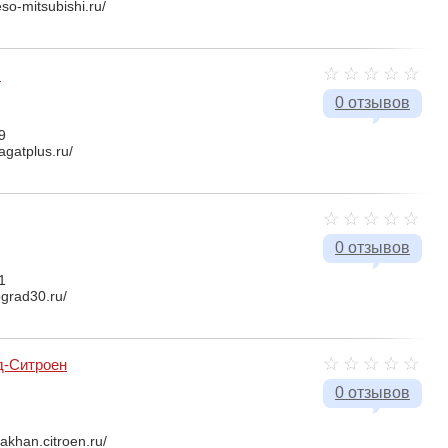
eso-mitsubishi.ru/
с
0 отзывов
9
agatplus.ru/
0 отзывов
1
ograd30.ru/
д-Ситроен
0 отзывов
rakhan.citroen.ru/