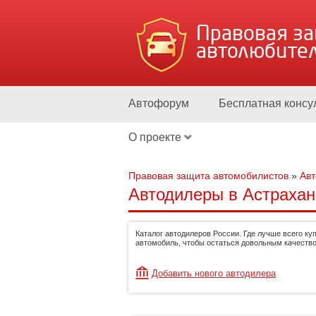
Правовая з
автолюбите
Автофорум
Бесплатная консу
О проекте
Правовая защита автомобилистов
»
Ав
Автодилеры в Астрахан
Каталог автодилеров России. Где лучше всего ку
автомобиль, чтобы остаться довольным качество
Добавить нового автодилера