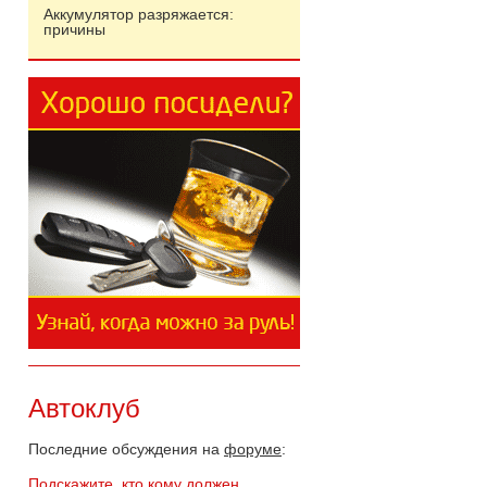
Аккумулятор разряжается:
причины
Автоклуб
Последние обсуждения на
форуме
:
Подскажите, кто кому должен