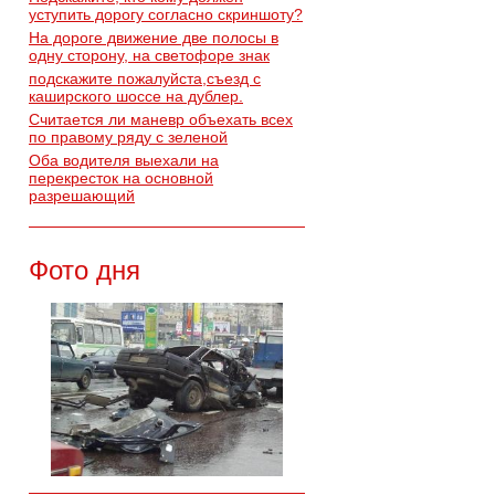
уступить дорогу согласно скриншоту?
На дороге движение две полосы в
одну сторону, на светофоре знак
подскажите пожалуйста,съезд с
каширского шоссе на дублер.
Считается ли маневр объехать всех
по правому ряду с зеленой
Оба водителя выехали на
перекресток на основной
разрешающий
Фото дня