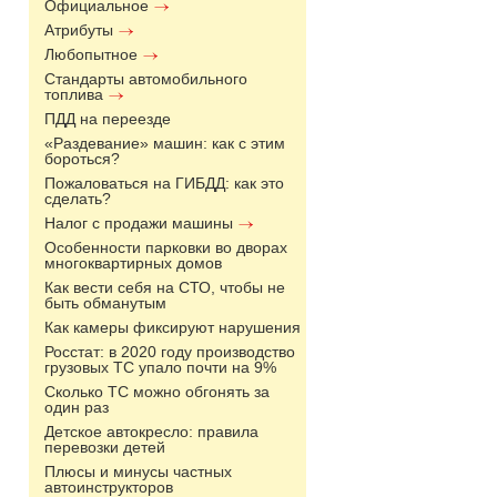
Официальное
Атрибуты
Любопытное
Стандарты автомобильного
топлива
ПДД на переезде
«Раздевание» машин: как с этим
бороться?
Пожаловаться на ГИБДД: как это
сделать?
Налог с продажи машины
Особенности парковки во дворах
многоквартирных домов
Как вести себя на СТО, чтобы не
быть обманутым
Как камеры фиксируют нарушения
Росстат: в 2020 году производство
грузовых ТС упало почти на 9%
Сколько ТС можно обгонять за
один раз
Детское автокресло: правила
перевозки детей
Плюсы и минусы частных
автоинструкторов