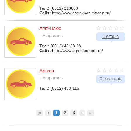
Тел.:
(8512) 210000
Сайт:
http://www.astrakhan.citroen.ru/
Агат-Плюс
г. Астрахань
1 отзыв
Тел.:
(8512) 48-28-28
Сайт:
http://www.agatplus-ford.ru/
Аксион
г. Астрахань
0 отзывов
Тел.:
(8512) 483-115
«
‹
1
2
3
›
»