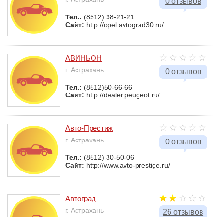
0 отзывов
Тел.:
(8512) 38-21-21
Сайт:
http://opel.avtograd30.ru/
АВИНЬОН
г. Астрахань
0 отзывов
Тел.:
(8512)50-66-66
Сайт:
http://dealer.peugeot.ru/
Авто-Престиж
г. Астрахань
0 отзывов
Тел.:
(8512) 30-50-06
Сайт:
http://www.avto-prestige.ru/
Автоград
г. Астрахань
26 отзывов