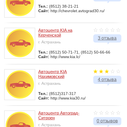
Тел.:
(8512) 38-21-21
Сайт:
http://chevrolet.avtograd30.ru/
Автоцентр KIA на
Керченской
3 отзыва
г. Астрахань
Тел.:
(8512) 50-71-71, (8512) 50-66-66
Сайт:
http://www.kia.lc/
Автоцентр KIA
Нахимовский
4 отзыва
г. Астрахань
Тел.:
(8512)317-317
Сайт:
http://www.kia30.ru/
Автоцентр Автоград-
Ситроен
0 отзывов
г. Астрахань