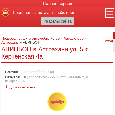
Полная версия
Правовая защита автолюбителя
Правовая защита автомобилистов
»
Автодилеры
»
Вход
Астрахань
»
АВИНЬОН
АВИНЬОН в Астрахани ул. 5-я
Керченская 4а
Рейтинг
0(0)
Отзывов
0
(
0 положительных
,
0 отрицательных
,
0
нейтральных
)
+
Добавить отзыв