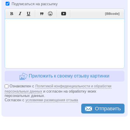
Подписаться на рассылку






[BBcode]
Приложить к своему отзыву картинки
Ознакомлен с
Политикой конфиденциальности и обработки
и согласен на обработку моих
персональных данных
персональных данных.
Согласен с
условиями размещения отзыва
Отправить