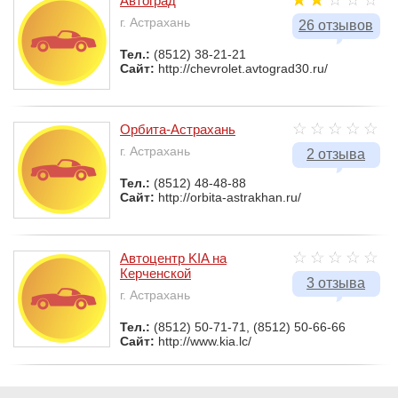
Автоград
г. Астрахань
26 отзывов
Тел.:
(8512) 38-21-21
Сайт:
http://chevrolet.avtograd30.ru/
Орбита-Астрахань
г. Астрахань
2 отзыва
Тел.:
(8512) 48-48-88
Сайт:
http://orbita-astrakhan.ru/
Автоцентр KIA на
Керченской
3 отзыва
г. Астрахань
Тел.:
(8512) 50-71-71, (8512) 50-66-66
Сайт:
http://www.kia.lc/