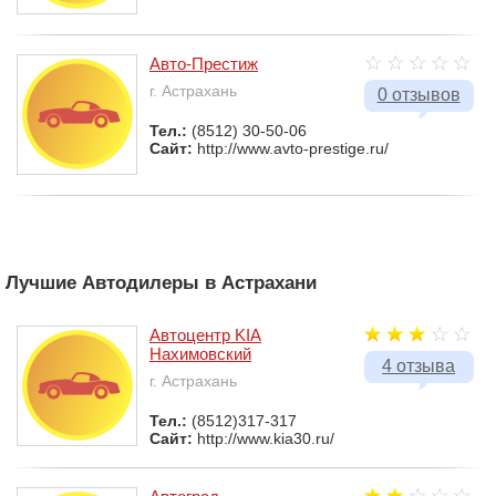
Авто-Престиж
г. Астрахань
0 отзывов
Тел.:
(8512) 30-50-06
Сайт:
http://www.avto-prestige.ru/
Лучшие Автодилеры в Астрахани
Автоцентр KIA
Нахимовский
4 отзыва
г. Астрахань
Тел.:
(8512)317-317
Сайт:
http://www.kia30.ru/