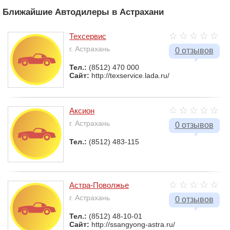
Ближайшие Автодилеры в Астрахани
Техсервис
г. Астрахань
0 отзывов
Тел.:
(8512) 470 000
Сайт:
http://texservice.lada.ru/
Аксион
г. Астрахань
0 отзывов
Тел.:
(8512) 483-115
Астра-Поволжье
г. Астрахань
0 отзывов
Тел.:
(8512) 48-10-01
Сайт:
http://ssangyong-astra.ru/