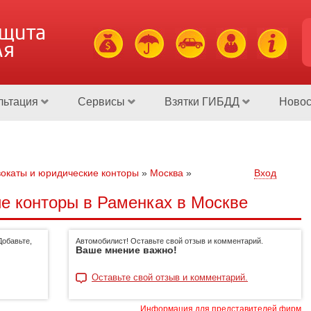
ащита
ля
льтация
Сервисы
Взятки ГИБДД
Новос
окаты и юридические конторы
»
Москва
»
Вход
е конторы в Раменках в Москве
Добавьте,
Автомобилист! Оставьте свой отзыв и комментарий.
Ваше мнение важно!
Оставьте свой отзыв и комментарий.
Информация для представителей фирм