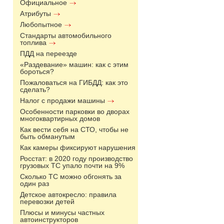
Официальное
Атрибуты
Любопытное
Стандарты автомобильного
топлива
ПДД на переезде
«Раздевание» машин: как с этим
бороться?
Пожаловаться на ГИБДД: как это
сделать?
Налог с продажи машины
Особенности парковки во дворах
многоквартирных домов
Как вести себя на СТО, чтобы не
быть обманутым
Как камеры фиксируют нарушения
Росстат: в 2020 году производство
грузовых ТС упало почти на 9%
Сколько ТС можно обгонять за
один раз
Детское автокресло: правила
перевозки детей
Плюсы и минусы частных
автоинструкторов