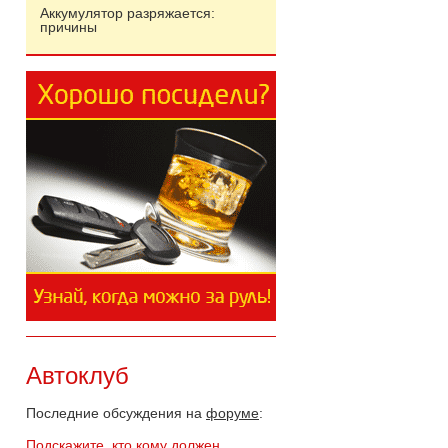
Аккумулятор разряжается:
причины
Автоклуб
Последние обсуждения на
форуме
:
Подскажите, кто кому должен