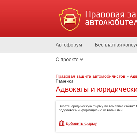
Правовая з
автолюбите
Автофорум
Бесплатная консу
О проекте
Правовая защита автомобилистов
»
Адв
Раменки
Адвокаты и юридически
Знаете юридическую фирму по тематике сайта? 
поделитесь информацией с остальными!
Добавить фирму