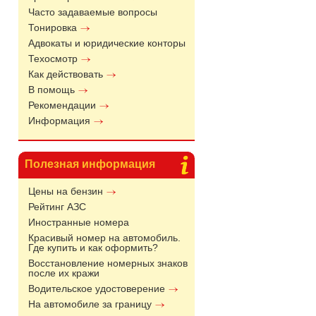
Часто задаваемые вопросы
Тонировка
Адвокаты и юридические конторы
Техосмотр
Как действовать
В помощь
Рекомендации
Информация
Полезная информация
Цены на бензин
Рейтинг АЗС
Иностранные номера
Красивый номер на автомобиль.
Где купить и как оформить?
Восстановление номерных знаков
после их кражи
Водительское удостоверение
На автомобиле за границу