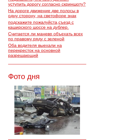
уступить дорогу согласно скриншоту?
На дороге движение две полосы в
одну сторону, на светофоре знак
подскажите пожалуйста,съезд с
каширского шоссе на дублер.
Считается ли маневр объехать всех
по правому ряду с зеленой
Оба водителя выехали на
перекресток на основной
разрешающий
Фото дня