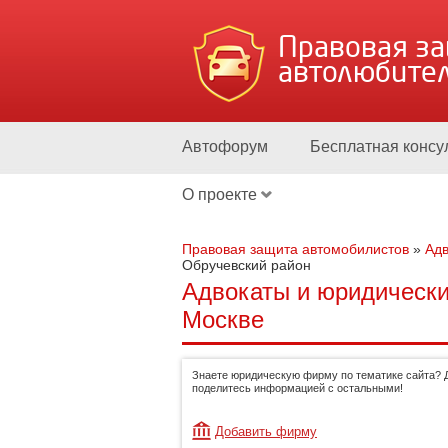
Правовая з
автолюбите
Автофорум
Бесплатная консу
О проекте
Правовая защита автомобилистов
»
Адв
Обручевский район
Адвокаты и юридически
Москве
Знаете юридическую фирму по тематике сайта? 
поделитесь информацией с остальными!
Добавить фирму