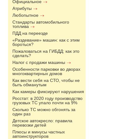
Официальное
Атрибуты
Любопытное
Стандарты автомобильного
топлива
ПДД на переезде
«Раздевание» машин: как с этим
бороться?
Пожаловаться на ГИБДД: как это
сделать?
Налог с продажи машины
Особенности парковки во дворах
многоквартирных домов
Как вести себя на СТО, чтобы не
быть обманутым
Как камеры фиксируют нарушения
Росстат: в 2020 году производство
грузовых ТС упало почти на 9%
Сколько ТС можно обгонять за
один раз
Детское автокресло: правила
перевозки детей
Плюсы и минусы частных
автоинструкторов