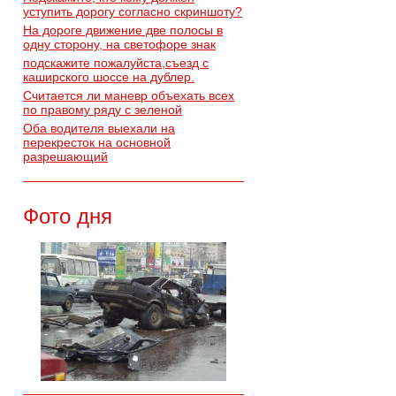
уступить дорогу согласно скриншоту?
На дороге движение две полосы в
одну сторону, на светофоре знак
подскажите пожалуйста,съезд с
каширского шоссе на дублер.
Считается ли маневр объехать всех
по правому ряду с зеленой
Оба водителя выехали на
перекресток на основной
разрешающий
Фото дня