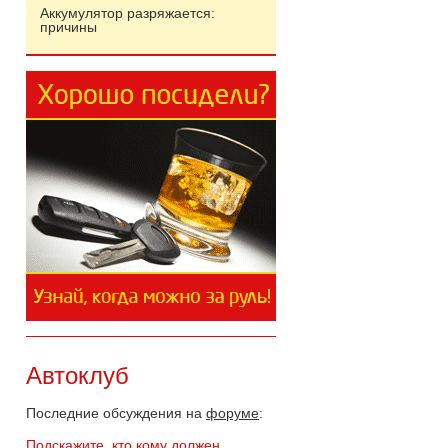
Аккумулятор разряжается:
причины
Автоклуб
Последние обсуждения на
форуме
:
Подскажите, кто кому должен