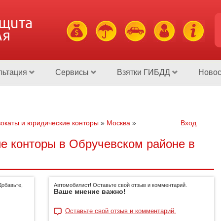
ащита
ля
льтация
Сервисы
Взятки ГИБДД
Новос
окаты и юридические конторы
»
Москва
»
Вход
е конторы в Обручевском районе в
Добавьте,
Автомобилист! Оставьте свой отзыв и комментарий.
Ваше мнение важно!
Оставьте свой отзыв и комментарий.