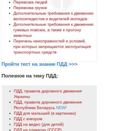
Перевозка людей
Перевозка грузов
Дополнительные требования к движению
велосипедистов и водителей мопедов
Дополнительные требования к движению
гужевых повозок, а также к прогону
животных
Перечень неисправностей и условий,
при которых запрещается эксплуатация
транспортных средств
Пройти тест на знание ПДД >>>
Полезное на тему ПДД:
ПДД, правила дорожного движения
Украины
ПДД, правила дорожного движения
Республики Беларусь
NEW!
ПДД для малышей (в картинках)
ПДД с юмором
ПДД на видео (для детей)
ПДД на плакатах (СССР)