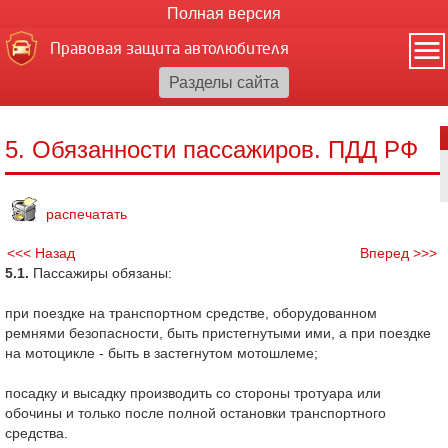
Полная версия
Правовая защита автолюбителя
5. Обязанности пассажиров. ПДД РФ
распечатать
<<< Назад
Вперед >>>
5.1.
Пассажиры обязаны:
при поездке на транспортном средстве, оборудованном
ремнями безопасности, быть пристегнутыми ими, а при поездке
на мотоцикле - быть в застегнутом мотошлеме;
посадку и высадку производить со стороны тротуара или
обочины и только после полной остановки транспортного
средства.