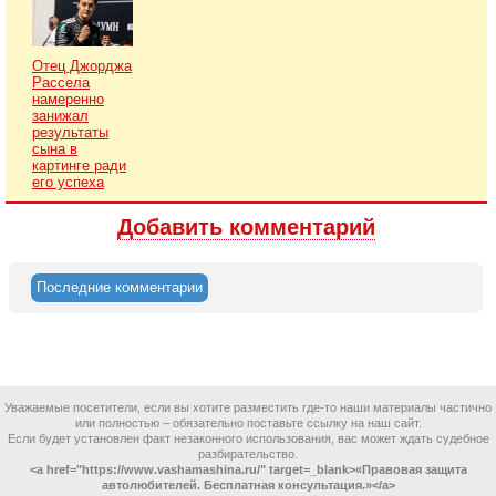
Отец Джорджа
Рассела
намеренно
занижал
результаты
сына в
картинге ради
его успеха
Добавить комментарий
Последние комментарии
Уважаемые посетители, если вы хотите разместить где-то наши материалы частично
или полностью – обязательно поставьте ссылку на наш сайт.
Если будет установлен факт незаконного использования, вас может ждать судебное
разбирательство.
<a href="https://www.vashamashina.ru/" target=_blank>«Правовая защита
автолюбителей. Бесплатная консультация.»</a>