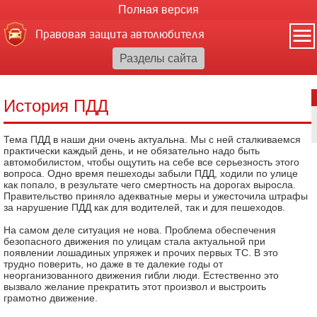
Полная версия
Правовая защита автолюбителя
История ПДД
Тема ПДД в наши дни очень актуальна. Мы с ней сталкиваемся
практически каждый день, и не обязательно надо быть
автомобилистом, чтобы ощутить на себе все серьезность этого
вопроса. Одно время пешеходы забыли ПДД, ходили по улице
как попало, в результате чего смертность на дорогах выросла.
Правительство приняло адекватные меры и ужесточила штрафы
за нарушение ПДД как для водителей, так и для пешеходов.
На самом деле ситуация не нова. Проблема обеспечения
безопасного движения по улицам стала актуальной при
появлении лошадиных упряжек и прочих первых ТС. В это
трудно поверить, но даже в те далекие годы от
неорганизованного движения гибли люди. Естественно это
вызвало желание прекратить этот произвол и выстроить
грамотно движение.