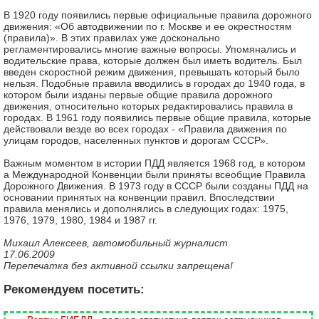
В 1920 году появились первые официальные правила дорожного
движения: «Об автодвижении по г. Москве и ее окрестностям
(правила)». В этих правилах уже досконально
регламентировались многие важные вопросы. Упомянались и
водительские права, которые должен был иметь водитель. Был
введен скоростной режим движения, превышать который было
нельзя. Подобные правила вводились в городах до 1940 года, в
котором были изданы первые общие правила дорожного
движения, относительно которых редактировались правила в
городах. В 1961 году появились первые общие правила, которые
действовали везде во всех городах - «Правила движения по
улицам городов, населенных пунктов и дорогам СССР».
Важным моментом в истории ПДД является 1968 год, в котором
а Международной Конвенции были приняты всеобщие Правила
Дорожного Движения. В 1973 году в СССР были созданы ПДД на
основании принятых на конвенции правил. Впоследствии
правила менялись и дополнялись в следующих годах: 1975,
1976, 1979, 1980, 1984 и 1987 гг.
Михаил Алексеев, автомобильный журналист
17.06.2009
Перепечатка без активной ссылки запрещена!
Рекомендуем посетить: