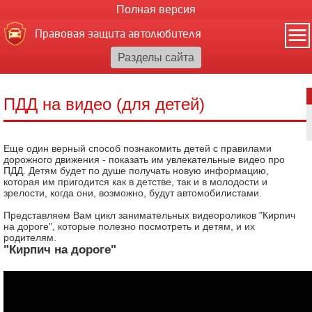
Полная версия
Правовая защита автолюбителя
ПДД на видео (для детей)
Еще один верный способ познакомить детей с правилами
дорожного движения - показать им увлекательные видео про
ПДД. Детям будет по душе получать новую информацию,
которая им пригодится как в детстве, так и в молодости и
зрелости, когда они, возможно, будут автомобилистами.
Представляем Вам цикл занимательных видеороликов "Кирпич
на дороге", которые полезно посмотреть и детям, и их
родителям.
"Кирпич на дороге"