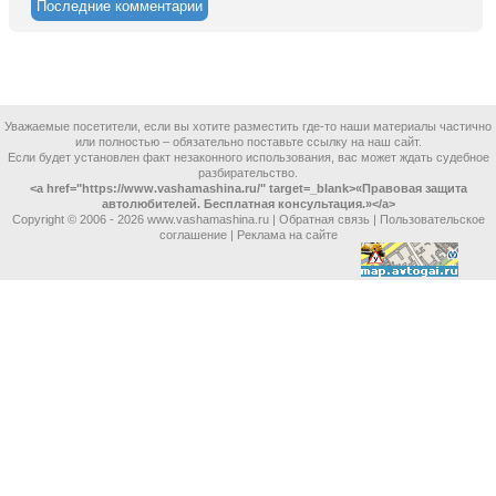
Последние комментарии
Уважаемые посетители, если вы хотите разместить где-то наши материалы частично
или полностью – обязательно поставьте ссылку на наш сайт.
Если будет установлен факт незаконного использования, вас может ждать судебное
разбирательство.
<a href="https://www.vashamashina.ru/" target=_blank>«Правовая защита
автолюбителей. Бесплатная консультация.»</a>
Copyright © 2006 -
2026 www.vashamashina.ru |
Обратная связь
|
Пользовательское
соглашение
|
Реклама на сайте