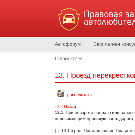
Правовая з
автолюбите
Автофорум
Бесплатная консу
О проекте
13. Проезд перекрестк
распечатать
<<< Назад
13.1.
При повороте направо или налево 
пересекающим проезжую часть дороги, 
(п. 13.1 в ред. Постановления Правител