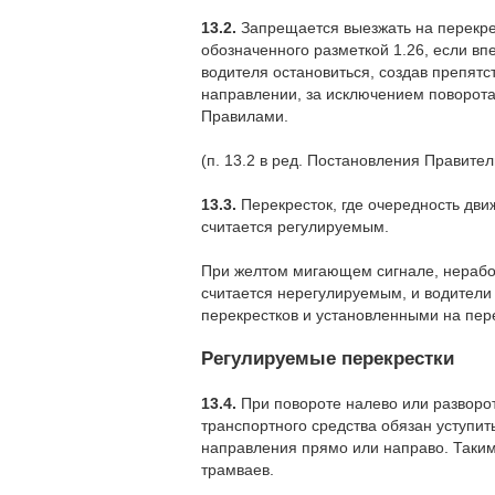
13.2.
Запрещается выезжать на перекрес
обозначенного разметкой 1.26, если вп
водителя остановиться, создав препят
направлении, за исключением поворота
Правилами.
(п. 13.2 в ред. Постановления Правител
13.3.
Перекресток, где очередность дв
считается регулируемым.
При желтом мигающем сигнале, нерабо
считается нерегулируемым, и водители
перекрестков и установленными на пер
Регулируемые перекрестки
13.4.
При повороте налево или разворо
транспортного средства обязан уступи
направления прямо или направо. Таким
трамваев.