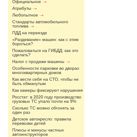
Официальное
Атрибуты
Любопытное
Стандарты автомобильного
топлива
ПДД на переезде
«Раздевание» машин: как с этим
бороться?
Пожаловаться на ГИБДД: как это
сделать?
Налог с продажи машины
Особенности парковки во дворах
многоквартирных домов
Как вести себя на СТО, чтобы не
быть обманутым
Как камеры фиксируют нарушения
Росстат: в 2020 году производство
грузовых ТС упало почти на 9%
Сколько ТС можно обгонять за
один раз
Детское автокресло: правила
перевозки детей
Плюсы и минусы частных
автоинструкторов