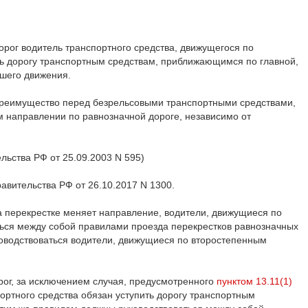
орог водитель транспортного средства, движущегося по
ть дорогу транспортным средствам, приближающимся по главной,
шего движения.
 преимущество перед безрельсовыми транспортными средствами,
 направлении по равнозначной дороге, независимо от
льства РФ от 25.09.2003 N 595)
равительства РФ от 26.10.2017 N 1300.
на перекрестке меняет направление, водители, движущиеся по
ться между собой правилами проезда перекрестков равнозначных
оводствоваться водители, движущиеся по второстепенным
рог, за исключением случая, предусмотренного
пунктом 13.11(1)
ортного средства обязан уступить дорогу транспортным