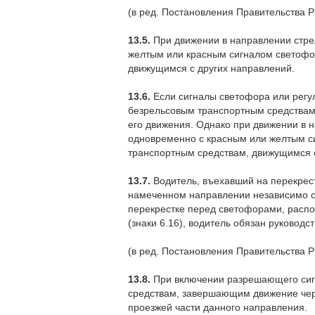
(в ред. Постановления Правительства Р
13.5.
При движении в направлении стре
желтым или красным сигналом светофор
движущимся с других направлений.
13.6.
Если сигналы светофора или рег
безрельсовым транспортным средствам
его движения. Однако при движении в 
одновременно с красным или желтым си
транспортным средствам, движущимся с
13.7.
Водитель, въехавший на перекрес
намеченном направлении независимо от
перекрестке перед светофорами, распо
(знаки 6.16), водитель обязан руковод
(в ред. Постановления Правительства Р
13.8.
При включении разрешающего сигн
средствам, завершающим движение чер
проезжей части данного направления.