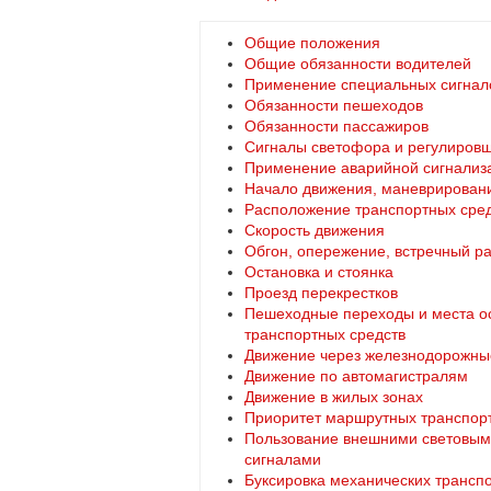
Общие положения
Общие обязанности водителей
Применение специальных сигнал
Обязанности пешеходов
Обязанности пассажиров
Сигналы светофора и регулиров
Применение аварийной сигнализа
Начало движения, маневрирован
Расположение транспортных сред
Скорость движения
Обгон, опережение, встречный р
Остановка и стоянка
Проезд перекрестков
Пешеходные переходы и места о
транспортных средств
Движение через железнодорожны
Движение по автомагистралям
Движение в жилых зонах
Приоритет маршрутных транспор
Пользование внешними световым
сигналами
Буксировка механических трансп