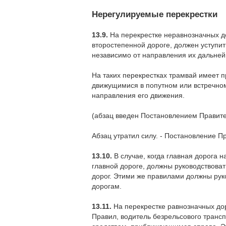
Нерегулируемые перекрестки
13.9.
На перекрестке неравнозначных д
второстепенной дороге, должен уступи
независимо от направления их дальней
На таких перекрестках трамвай имеет
движущимися в попутном или встречном
направления его движения.
(абзац введен Постановлением Правите
Абзац утратил силу. - Постановление П
13.10.
В случае, когда главная дорога 
главной дороге, должны руководствова
дорог. Этими же правилами должны рук
дорогам.
13.11.
На перекрестке равнозначных до
Правил, водитель безрельсового трансп