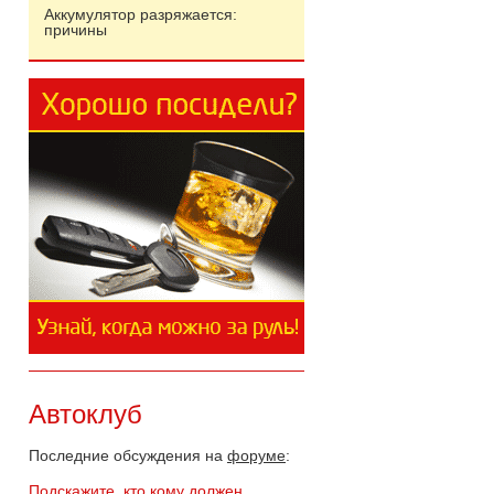
Аккумулятор разряжается:
причины
Автоклуб
Последние обсуждения на
форуме
:
Подскажите, кто кому должен