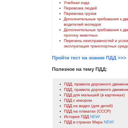
Учебная езда
Перевозка людей
Перевозка грузов
Дополнительные требования к дв
водителей мопедов
Дополнительные требования к дви
прогону животных
Перечень неисправностей и усло
эксплуатация транспортных сред
Пройти тест на знание ПДД >>>
Полезное на тему ПДД:
ПДД, правила дорожного движен
ПДД, правила дорожного движени
ПДД для малышей (в картинках)
ПДД с юмором
ПДД на видео (для детей)
ПДД на плакатах (СССР)
История ПДД
NEW!
ПДД в странах Мира
NEW!