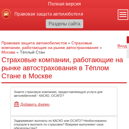
Полная версия
Правовая защита автолюбителя
Правовая защита автомобилистов
»
Страховые
Вход
компании, работающие на рынке автострахования
»
Москва
»
Тёплый Стан
Страховые компании, работающие на
рынке автострахования в Тёплом
Стане в Москве
Знаете страховую компанию, предоставляющую услуги для
автолюбителей - КАСКО, ОСАГО?
Добавить фирму
Задерживают выплаты по КАСКО или ОСАГО? Необоснованно
отказали в выплате по страховке? Вовремя выполняют свои
обязательства?