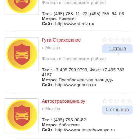
Филиал в Пресненском районе
Тел.:
(495) 788–11–22, (495) 755–94–06
Метро:
Рижская
Сайт:
http://www.st-rez.ru/
Гута-Страхование
г. Москва
1 отзыв
Филиал в Пресненском районе
Тел.:
+7 495 799 9799, Факс: +7 495 783
4187
Метро:
Преображенская площадь
Сайт:
http://www.gutains.ru
Автострахование.ру
г. Москва
0 отзывов
Тел.:
(495) 795-90-82
Метро:
Арбатская
Сайт:
http://www.autostrahovanye.ru