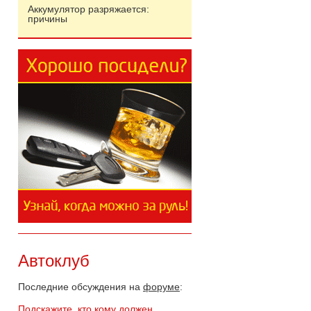
Аккумулятор разряжается:
причины
Автоклуб
Последние обсуждения на
форуме
:
Подскажите, кто кому должен