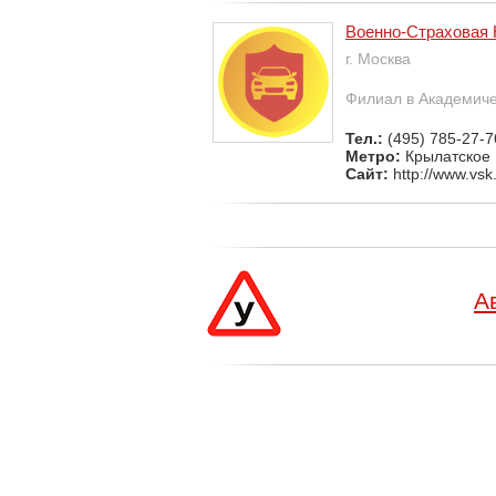
Военно-Страховая 
г. Москва
Филиал в Академич
Тел.:
(495) 785-27-7
Метро:
Крылатское
Сайт:
http://www.vsk.
А