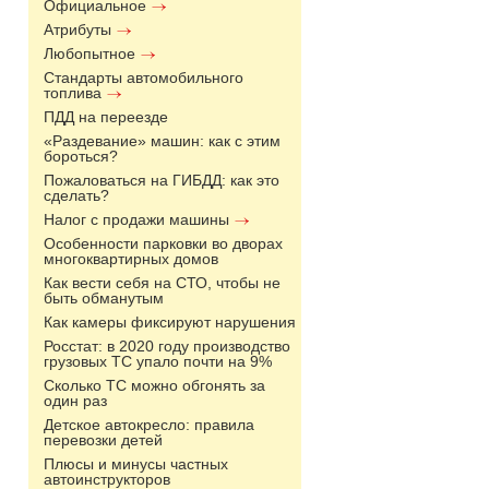
Официальное
Атрибуты
Любопытное
Стандарты автомобильного
топлива
ПДД на переезде
«Раздевание» машин: как с этим
бороться?
Пожаловаться на ГИБДД: как это
сделать?
Налог с продажи машины
Особенности парковки во дворах
многоквартирных домов
Как вести себя на СТО, чтобы не
быть обманутым
Как камеры фиксируют нарушения
Росстат: в 2020 году производство
грузовых ТС упало почти на 9%
Сколько ТС можно обгонять за
один раз
Детское автокресло: правила
перевозки детей
Плюсы и минусы частных
автоинструкторов