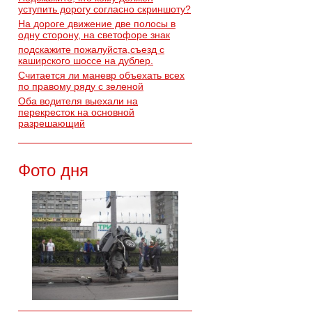
уступить дорогу согласно скриншоту?
На дороге движение две полосы в
одну сторону, на светофоре знак
подскажите пожалуйста,съезд с
каширского шоссе на дублер.
Считается ли маневр объехать всех
по правому ряду с зеленой
Оба водителя выехали на
перекресток на основной
разрешающий
Фото дня