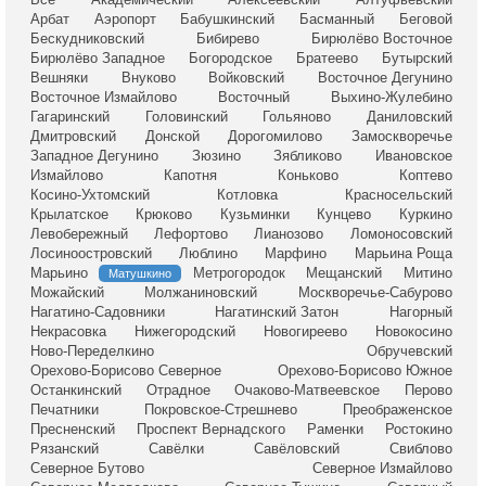
Арбат
Аэропорт
Бабушкинский
Басманный
Беговой
Бескудниковский
Бибирево
Бирюлёво Восточное
Бирюлёво Западное
Богородское
Братеево
Бутырский
Вешняки
Внуково
Войковский
Восточное Дегунино
Восточное Измайлово
Восточный
Выхино-Жулебино
Гагаринский
Головинский
Гольяново
Даниловский
Дмитровский
Донской
Дорогомилово
Замоскворечье
Западное Дегунино
Зюзино
Зябликово
Ивановское
Измайлово
Капотня
Коньково
Коптево
Косино-Ухтомский
Котловка
Красносельский
Крылатское
Крюково
Кузьминки
Кунцево
Куркино
Левобережный
Лефортово
Лианозово
Ломоносовский
Лосиноостровский
Люблино
Марфино
Марьина Роща
Марьино
Метрогородок
Мещанский
Митино
Матушкино
Можайский
Молжаниновский
Москворечье-Сабурово
Нагатино-Садовники
Нагатинский Затон
Нагорный
Некрасовка
Нижегородский
Новогиреево
Новокосино
Ново-Переделкино
Обручевский
Орехово-Борисово Северное
Орехово-Борисово Южное
Останкинский
Отрадное
Очаково-Матвеевское
Перово
Печатники
Покровское-Стрешнево
Преображенское
Пресненский
Проспект Вернадского
Раменки
Ростокино
Рязанский
Савёлки
Савёловский
Свиблово
Северное Бутово
Северное Измайлово