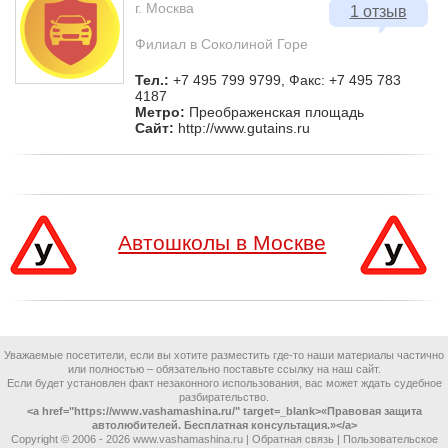
г. Москва
1 отзыв
Филиал в Соколиной Горе
Тел.:
+7 495 799 9799, Факс: +7 495 783
4187
Метро:
Преображенская площадь
Сайт:
http://www.gutains.ru
Автошколы в Москве
Уважаемые посетители, если вы хотите разместить где-то наши материалы частично
или полностью – обязательно поставьте ссылку на наш сайт.
Если будет установлен факт незаконного использования, вас может ждать судебное
разбирательство.
<a href="https://www.vashamashina.ru/" target=_blank>«Правовая защита
автолюбителей. Бесплатная консультация.»</a>
Copyright © 2006 -
2026 www.vashamashina.ru |
Обратная связь
|
Пользовательское