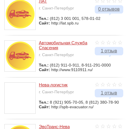
ЛАТ
г. Санкт-Петербург
0 отзывов
Тел.:
(812) 3 001 001, 578-01-02
Сайт:
http://lat.spb.ru
Автомобильная Служба
Спасения
1 отзыв
г. Санкт-Петербург
Тел.:
(812) 911-0-911, 8-911-291-0000
Сайт:
http://www.9110911.ru/
Нева-логистик
г. Санкт-Петербург
1 отзыв
Тел.:
8 (921) 905-70-05, 8 (812) 380-78-90
Сайт:
http://spb-evacuator.ru/
ЭвоТранс-Нева