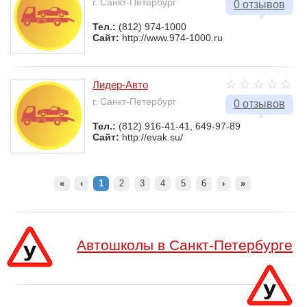
г. Санкт-Петербург
0 отзывов
Тел.:
(812) 974-1000
Сайт:
http://www.974-1000.ru
Лидер-Авто
г. Санкт-Петербург
0 отзывов
Тел.:
(812) 916-41-41, 649-97-89
Сайт:
http://evak.su/
«
‹
1
2
3
4
5
6
›
»
Автошколы в Санкт-Петербурге