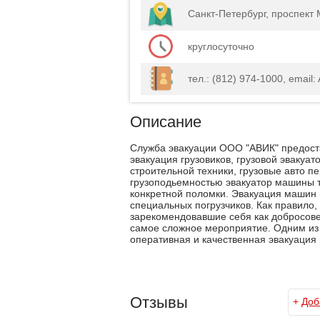
Санкт-Петербург, проспект М
круглосуточно
тел.: (812) 974-1000, email:
Описание
Служба эвакуации ООО "АВИК" предоста
эвакуация грузовиков, грузовой эвакуа
строительной техники, грузовые авто п
грузоподьемностью эвакуатор машины т
конкретной поломки. Эвакуация машин
специальных погрузчиков. Как правило,
зарекомендовавшие себя как добросове
самое сложное мероприятие. Одним из
оперативная и качественная эвакуация
Отзывы
+
Доб