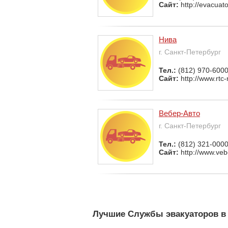
Сайт:
http://evacuat
Нива
г. Санкт-Петербург
Тел.:
(812) 970-6000
Сайт:
http://www.rtc-
Вебер-Авто
г. Санкт-Петербург
Тел.:
(812) 321-000
Сайт:
http://www.veb
Лучшие Службы эвакуаторов в 