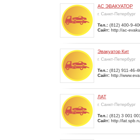
АС ЭВАКУАТОР
г. Санкт-Петербург
Тел.:
(812) 400-9-40
Сайт:
http://ac-evaku
Эвакуатор Кит
г. Санкт-Петербург
Тел.:
(812) 911-46-4
Сайт:
http://www.evak
ЛАТ
г. Санкт-Петербург
Тел.:
(812) 3 001 00
Сайт:
http://lat.spb.r