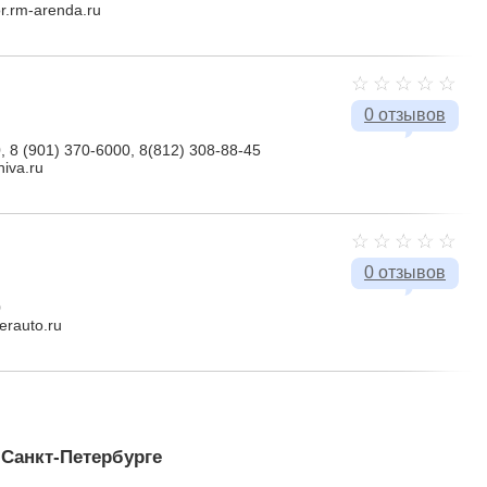
or.rm-arenda.ru
0 отзывов
, 8 (901) 370-6000, 8(812) 308-88-45
niva.ru
0 отзывов
0
erauto.ru
Санкт-Петербурге