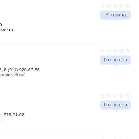
3 отзыва
0
ator.ru
0 отзывов
6, 8 (911) 920-67-86
uator-kit.ru/
0 отзывов
1, 578-01-02
u