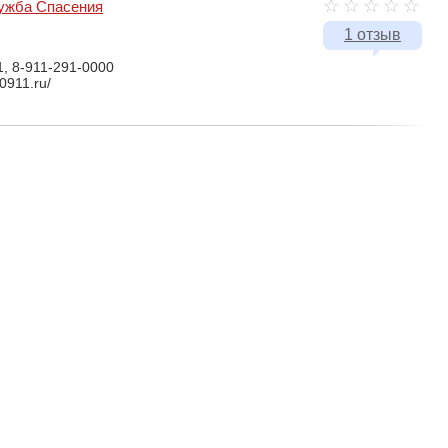
ужба Спасения
1 отзыв
1, 8-911-291-0000
0911.ru/