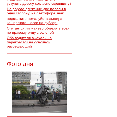
уступить дорогу согласно скриншоту?
На дороге движение две полосы в
одну сторону, на светофоре знак
подскажите пожалуйста,съезд с
каширского шоссе на дублер.
Считается ли маневр объехать всех
по правому ряду с зеленой
Оба водителя выехали на
перекресток на основной
разрешающий
Фото дня