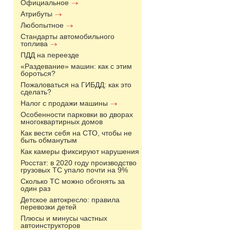
Официальное
Атрибуты
Любопытное
Стандарты автомобильного
топлива
ПДД на переезде
«Раздевание» машин: как с этим
бороться?
Пожаловаться на ГИБДД: как это
сделать?
Налог с продажи машины
Особенности парковки во дворах
многоквартирных домов
Как вести себя на СТО, чтобы не
быть обманутым
Как камеры фиксируют нарушения
Росстат: в 2020 году производство
грузовых ТС упало почти на 9%
Сколько ТС можно обгонять за
один раз
Детское автокресло: правила
перевозки детей
Плюсы и минусы частных
автоинструкторов