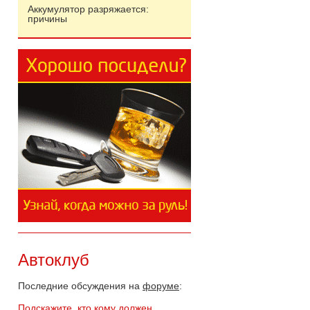
Аккумулятор разряжается:
причины
Автоклуб
Последние обсуждения на
форуме
:
Подскажите, кто кому должен