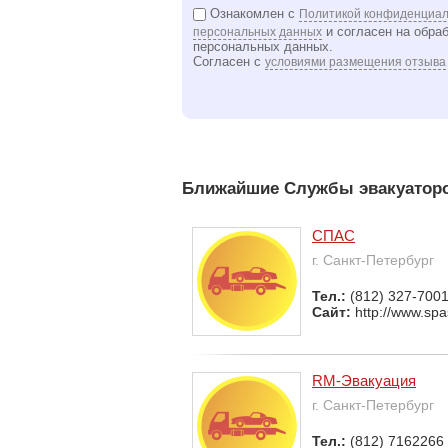
Ознакомлен с
Политикой конфиденциал
и согласен на обра
персональных данных
персональных данных.
Согласен с
условиями размещения отзыва
Ближайшие Службы эвакуаторо
СПАС
г. Санкт-Петербург
Тел.:
(812) 327-700
Сайт:
http://www.spa
RM-Эвакуация
г. Санкт-Петербург
Тел.:
(812) 7162266