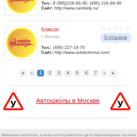
Тел.:
8 (985)226-66-90, (495) 226-66-90
Сайт:
http://www.carshelp.ru/
Клаксон
г. Москва
0 отзывов
Тел.:
(495) 227-19-70
Сайт:
http://www.avtokolonna.com/
«
‹
1
2
3
4
5
6
7
›
»
Автошколы в Москве
Уважаемые посетители, если вы хотите разместить где-то наши материалы частично