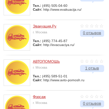
Тел.:
(495) 505-04-60
Сайт:
http://www.evakuacija.ru/
Эвакуация.Ру
г. Москва
0 отзывов
Тел.:
(495) 774-45-87
Сайт:
http://evacuaciya.ru/
АВТОПОМОЩЬ
г. Москва
1 отзыв
Тел.:
(495) 589-51-01
Сайт:
http://www.avto-pomosh.ru
Форсаж
г. Москва
0 отзывов