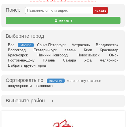
Поиск
на карте
Выберите город
Все
Санкт-Петербург
Астрахань
Владивосток
Москва
Волгоград
Екатеринбург
Казань
Киев
Краснодар
Красноярск
Нижний Новгород
Новосибирск
Омск
Ростов-на-Дону
Рязань
Самара
Уфа
Челябинск
Выбрать другой город
Сортировать по
количеству отзывов
рейтингу
популярности
названию
Выберите район