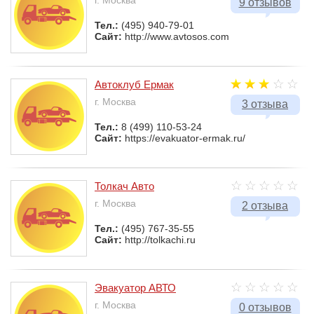
г. Москва
9 отзывов
Тел.:
(495) 940-79-01
Сайт:
http://www.avtosos.com
Автоклуб Ермак
г. Москва
3 отзыва
Тел.:
8 (499) 110-53-24
Сайт:
https://evakuator-ermak.ru/
Толкач Авто
г. Москва
2 отзыва
Тел.:
(495) 767-35-55
Сайт:
http://tolkachi.ru
Эвакуатор АВТО
г. Москва
0 отзывов