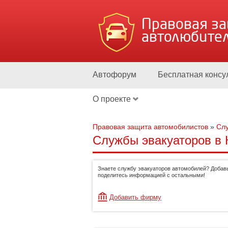
Правовая з
автолюбите
Автофорум
Бесплатная консу
О проекте
Правовая защита автомобилистов
»
Слу
Службы эвакуаторов в 
Знаете службу эвакуаторов автомобилей? Добавь
поделитесь информацией с остальными!
Добавить фирму