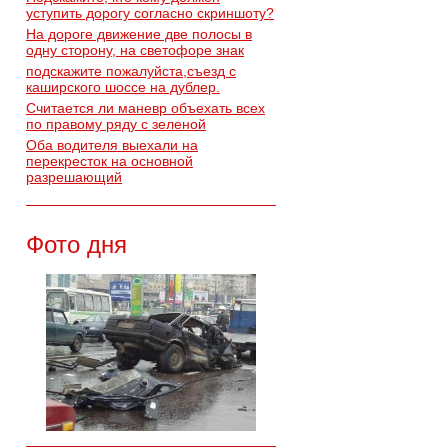
уступить дорогу согласно скриншоту?
На дороге движение две полосы в
одну сторону, на светофоре знак
подскажите пожалуйста,съезд с
каширского шоссе на дублер.
Считается ли маневр объехать всех
по правому ряду с зеленой
Оба водителя выехали на
перекресток на основной
разрешающий
Фото дня