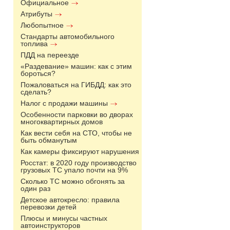
Официальное
Атрибуты
Любопытное
Стандарты автомобильного
топлива
ПДД на переезде
«Раздевание» машин: как с этим
бороться?
Пожаловаться на ГИБДД: как это
сделать?
Налог с продажи машины
Особенности парковки во дворах
многоквартирных домов
Как вести себя на СТО, чтобы не
быть обманутым
Как камеры фиксируют нарушения
Росстат: в 2020 году производство
грузовых ТС упало почти на 9%
Сколько ТС можно обгонять за
один раз
Детское автокресло: правила
перевозки детей
Плюсы и минусы частных
автоинструкторов