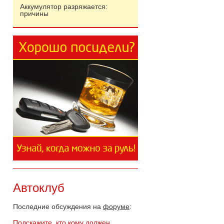
Аккумулятор разряжается:
причины
Автоклуб
Последние обсуждения на
форуме
:
Подскажите, кто кому должен