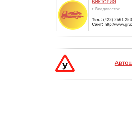
ВИКТОРИЯ
г. Владивосток
Тел.:
(423) 2561 253
Сайт:
http://www.gruz
Автош