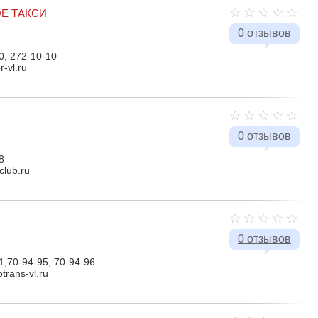
Е ТАКСИ
0 отзывов
0; 272-10-10
r-vl.ru
0 отзывов
8
club.ru
0 отзывов
1,70-94-95, 70-94-96
trans-vl.ru