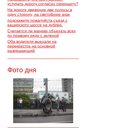
уступить дорогу согласно скриншоту?
На дороге движение две полосы в
одну сторону, на светофоре знак
подскажите пожалуйста,съезд с
каширского шоссе на дублер.
Считается ли маневр объехать всех
по правому ряду с зеленой
Оба водителя выехали на
перекресток на основной
разрешающий
Фото дня