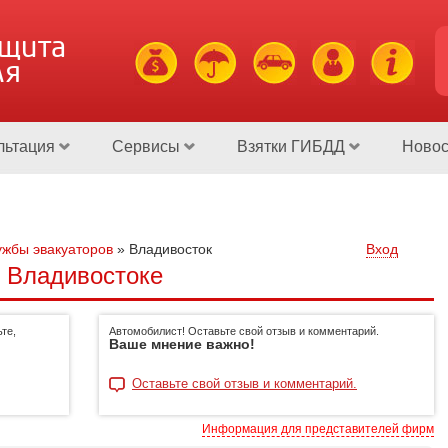
ащита
ля
льтация
Сервисы
Взятки ГИБДД
Новос
жбы эвакуаторов
»
Владивосток
Вход
 Владивостоке
те,
Автомобилист! Оставьте свой отзыв и комментарий.
Ваше мнение важно!
Оставьте свой отзыв и комментарий.
Информация для представителей фирм