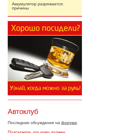
Аккумулятор разряжается:
причины
Автоклуб
Последние обсуждения на
форуме
:
Подскажите, кто кому должен