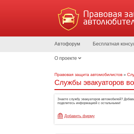
Правовая з
автолюбите
Автофорум
Бесплатная консу
О проекте
Правовая защита автомобилистов
»
Слу
Службы эвакуаторов во
Знаете службу эвакуаторов автомобилей? Добавь
поделитесь информацией с остальными!
Добавить фирму