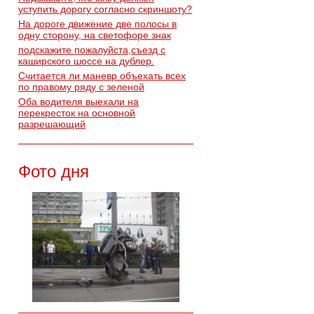
уступить дорогу согласно скриншоту?
На дороге движение две полосы в
одну сторону, на светофоре знак
подскажите пожалуйста,съезд с
каширского шоссе на дублер.
Считается ли маневр объехать всех
по правому ряду с зеленой
Оба водителя выехали на
перекресток на основной
разрешающий
Фото дня