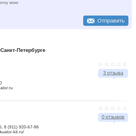
ботку моих
Отправить
Санкт-Петербурге
3 отзыва
0
ator.ru
0 отзывов
6, 8 (911) 920-67-86
uator-kit.ru/