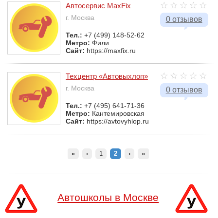
Автосервис MaxFix
г. Москва
0 отзывов
Тел.:
+7 (499) 148-52-62
Метро:
Фили
Сайт:
https://maxfix.ru
Техцентр «Автовыхлоп»
г. Москва
0 отзывов
Тел.:
+7 (495) 641-71-36
Метро:
Кантемировская
Сайт:
https://avtovyhlop.ru
«
‹
1
2
›
»
Автошколы в Москве