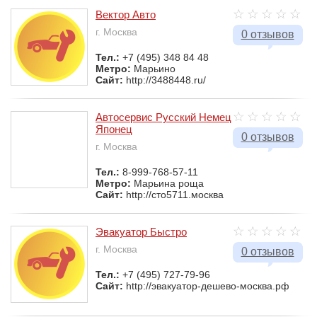
Вектор Авто
г. Москва
0 отзывов
Тел.:
+7 (495) 348 84 48
Метро:
Марьино
Сайт:
http://3488448.ru/
Автосервис Русский Немец
Японец
0 отзывов
г. Москва
Тел.:
8-999-768-57-11
Метро:
Марьина роща
Сайт:
http://сто5711.москва
Эвакуатор Быстро
г. Москва
0 отзывов
Тел.:
+7 (495) 727-79-96
Сайт:
http://эвакуатор-дешево-москва.рф