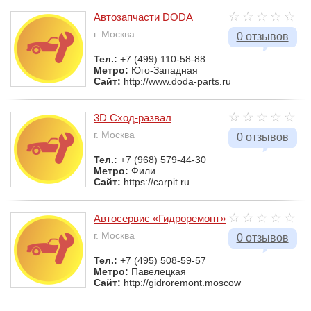
Автозапчасти DODA
г. Москва
0 отзывов
Тел.:
+7 (499) 110-58-88
Метро:
Юго-Западная
Сайт:
http://www.doda-parts.ru
3D Сход-развал
г. Москва
0 отзывов
Тел.:
+7 (968) 579-44-30
Метро:
Фили
Сайт:
https://carpit.ru
Автосервис «Гидроремонт»
г. Москва
0 отзывов
Тел.:
+7 (495) 508-59-57
Метро:
Павелецкая
Сайт:
http://gidroremont.moscow