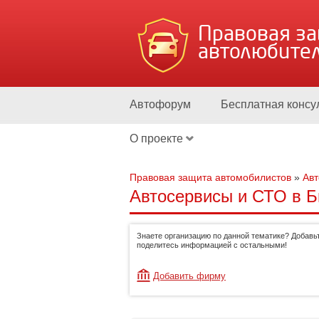
Правовая з
автолюбите
Автофорум
Бесплатная консу
О проекте
Правовая защита автомобилистов
»
Авт
Автосервисы и СТО в Б
Знаете организацию по данной тематике? Добавьт
поделитесь информацией с остальными!
Добавить фирму