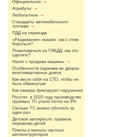
Официальное
Атрибуты
Любопытное
Стандарты автомобильного
топлива
ПДД на переезде
«Раздевание» машин: как с этим
бороться?
Пожаловаться на ГИБДД: как это
сделать?
Налог с продажи машины
Особенности парковки во дворах
многоквартирных домов
Как вести себя на СТО, чтобы не
быть обманутым
Как камеры фиксируют нарушения
Росстат: в 2020 году производство
грузовых ТС упало почти на 9%
Сколько ТС можно обгонять за
один раз
Детское автокресло: правила
перевозки детей
Плюсы и минусы частных
автоинструкторов