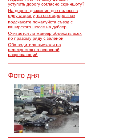
уступить дорогу согласно скриншоту?
На дороге движение две полосы в
одну сторону, на светофоре знак
подскажите пожалуйста,съезд с
каширского шоссе на дублер.
Считается ли маневр объехать всех
по правому ряду с зеленой
Оба водителя выехали на
перекресток на основной
разрешающий
Фото дня