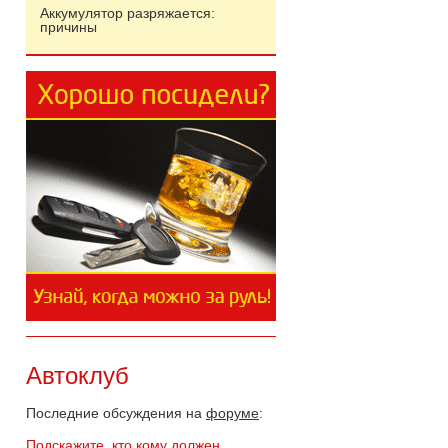
Аккумулятор разряжается:
причины
Автоклуб
Последние обсуждения на
форуме
:
Подскажите, кто кому должен