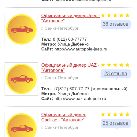
Официальный дилер Jeep -
"Автополе"
36 отзывов
г. Санкт-Петербург
Тел.:
8 (812) 60-77777
Метро:
Улица Дыбенко
Сайт:
http://www.autopole-jeep.ru
Официальный дилер UAZ -
"Автополе"
23 отзыва
г. Санкт-Петербург
Тел.:
+7(812) 607-77-77 (многоканальный)
Метро:
Улица Дыбенко
Сайт:
http://www.uaz-autopole.ru
Официальный дилер
Cadillac - "Автополе"
25 отзывов
г. Санкт-Петербург