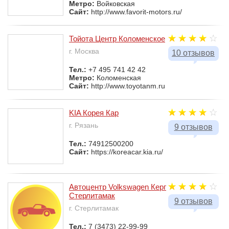
Метро:
Войковская
Сайт:
http://www.favorit-motors.ru/
Тойота Центр Коломенское
г. Москва
10 отзывов
Тел.:
+7 495 741 42 42
Метро:
Коломенская
Сайт:
http://www.toyotanm.ru
KIA Корея Кар
г. Рязань
9 отзывов
Тел.:
74912500200
Сайт:
https://koreacar.kia.ru/
Автоцентр Volkswagen Керг
Стерлитамак
9 отзывов
г. Стерлитамак
Тел.:
7 (3473) 22-99-99