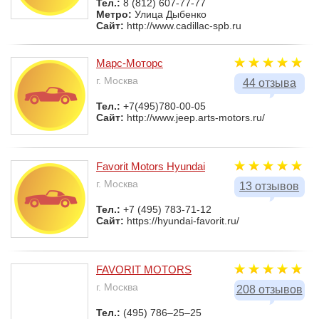
Тел.:
8 (812) 607-77-77
Метро:
Улица Дыбенко
Сайт:
http://www.cadillac-spb.ru
Марс-Моторс
г. Москва
44 отзыва
Тел.:
+7(495)780-00-05
Сайт:
http://www.jeep.arts-motors.ru/
Favorit Motors Hyundai
г. Москва
13 отзывов
Тел.:
+7 (495) 783-71-12
Сайт:
https://hyundai-favorit.ru/
FAVORIT MOTORS
г. Москва
208 отзывов
Тел.:
(495) 786–25–25