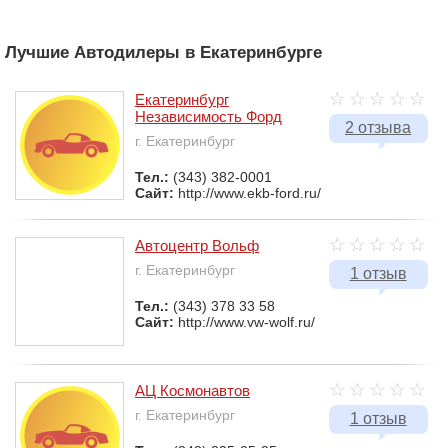
Лучшие Автодилеры в Екатеринбурге
Екатеринбург
Независимость Форд
2 отзыва
г. Екатеринбург
Тел.:
(343) 382-0001
Сайт:
http://www.ekb-ford.ru/
Автоцентр Вольф
г. Екатеринбург
1 отзыв
Тел.:
(343) 378 33 58
Сайт:
http://www.vw-wolf.ru/
АЦ Космонавтов
г. Екатеринбург
1 отзыв