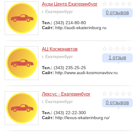
Ауди Центр Екатеринбург
г. Екатеринбург
0 отзывов
Тел.:
(343) 214-80-80
Сайт:
http://audi-ekaterinburg.ru
АЦ Космонавтов
г. Екатеринбург
1 отзыв
Тел.:
(343) 235-25-25
Сайт:
http://www.audi-kosmonavtov.ru
Лексус - Екатеринбург
г. Екатеринбург
0 отзывов
Тел.:
(343) 22-22-300
Сайт:
http://lexus-ekaterinburg.ru/