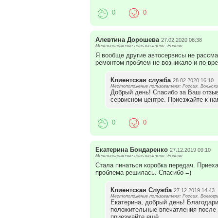
0
0
Алевтина Дорошева
27.02.2020 08:38
Местоположение пользователя: Россия
Я вообще другие автосервисы не рассмат
ремонтом проблем не возникало и по вре
Клиентская служба
28.02.2020 16:10
Местоположение пользователя: Россия, Волжск
Добрый день! Спасибо за Ваш отзы
сервисном центре. Приезжайте к на
0
0
Екатерина Бондаренко
27.12.2019 09:10
Местоположение пользователя: Россия
Стала пинаться коробка передач. Приех
проблема решилась. Спасибо =)
Клиентская Служба
27.12.2019 14:43
Местоположение пользователя: Россия, Волгогр
Екатерина, добрый день! Благодари
положительные впечатления после 
приезжайте ещё.