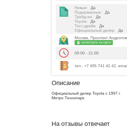
Новые
:
Да
Подержанные
:
Да
Трейд-ин
:
Да
Toyota
:
Да
Тест-драйв
:
Да
Официальный дилер
:
Да
Москва, Проспект Андропов
посмотреть на карте
09:00 - 21:00
тел.: +7 495 741 42 42, emai
Описание
Официальный дилер Toyota с 1997 г.
Метро Технопарк
На отзывы отвечает