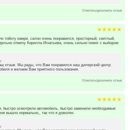
Ответить/дополнить отзыв
ую тойоту камри, салон очень понравился, просторный, светлый,
дельно отмечу Кирилла Игнатьева, очень сильно помог с выбором
d
аш отзыв. Мы рады, что Вам понравился наш дилерский центр.
обиля и желаем Вам приятного пользования.
Ответить/дополнить отзыв
и, быстро осмотрели автомобиль, быстро заменили необходимые
ене вышло нормально,, так что я доволен.
d