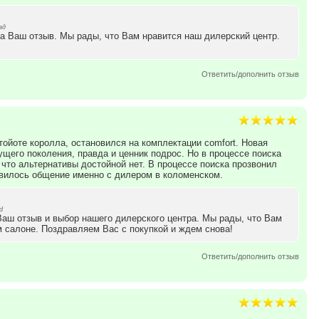
ад
а Ваш отзыв. Мы рады, что Вам нравится наш дилерский центр.
Ответить/дополнить отзыв
ойоте королла, остановился на комплектации comfort. Новая
щего поколения, правда и ценник подрос. Но в процессе поиска
 что альтернативы достойной нет. В процессе поиска прозвонил
вилось общение именно с дилером в коломенском.
d
Ваш отзыв и выбор нашего дилерского центра. Мы рады, что Вам
 салоне. Поздравляем Вас с покупкой и ждем снова!
Ответить/дополнить отзыв