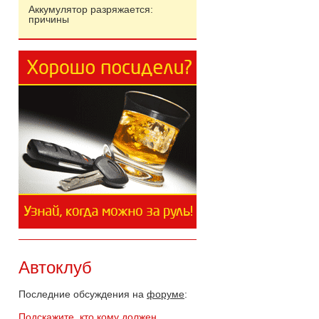
Аккумулятор разряжается:
причины
Автоклуб
Последние обсуждения на
форуме
:
Подскажите, кто кому должен