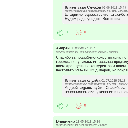
Клиентская Служба
01.08.2019 15:49
Местоположение пользователя: Россия, Волгогр
Владимир, здравствуйте! Спасибо з
Будем рады увидеть Вас снова!
0
0
Андрей
30.06.2019 18:37
Местоположение пользователя: Россия, Москва
Спасибо за подробную консультацию по т
королла получилась интереснее предыду
посмотрел цены на конкурентов и понял,
несколько ближайших дилеров, но понра
Клиентская служба
01.07.2019 15:18
Местоположение пользователя: Россия, undefine
Андрей, здравствуйте! Спасибо за 
понравилось обслуживание в нашем
0
0
Владимир
29.05.2019 15:28
Местоположение пользователя: Россия