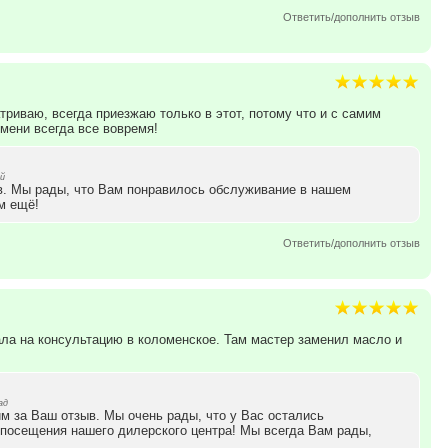
Ответить/дополнить отзыв
риваю, всегда приезжаю только в этот, потому что и с самим
мени всегда все вовремя!
ий
в. Мы рады, что Вам понравилось обслуживание в нашем
м ещё!
Ответить/дополнить отзыв
ала на консультацию в коломенское. Там мастер заменил масло и
ад
м за Ваш отзыв. Мы очень рады, что у Вас остались
посещения нашего дилерского центра! Мы всегда Вам рады,