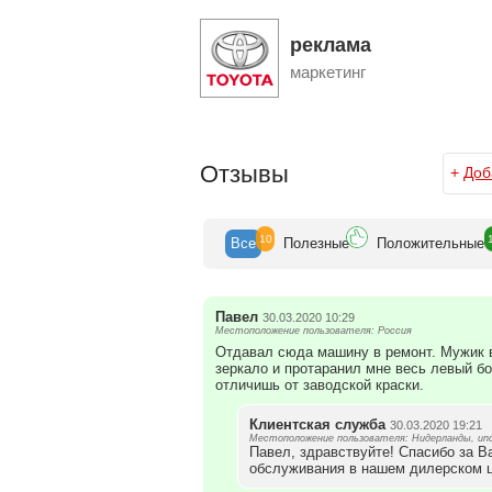
реклама
маркетинг
Отзывы
+
Доб
10
Все
Полезн
ые
Положит
ельные
Павел
30.03.2020 10:29
Местоположение пользователя: Россия
Отдавал сюда машину в ремонт. Мужик в
зеркало и протаранил мне весь левый бо
отличишь от заводской краски.
Клиентская служба
30.03.2020 19:21
Местоположение пользователя: Нидерланды, und
Павел, здравствуйте! Спасибо за 
обслуживания в нашем дилерском ц