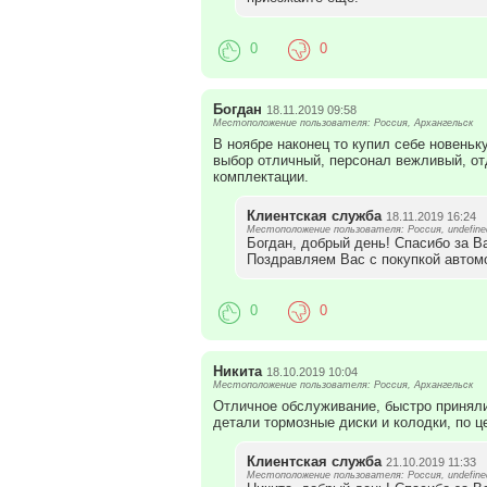
0
0
Богдан
18.11.2019 09:58
Местоположение пользователя: Россия, Архангельск
В ноябре наконец то купил себе новеньк
выбор отличный, персонал вежливый, от
комплектации.
Клиентская служба
18.11.2019 16:24
Местоположение пользователя: Россия, undefine
Богдан, добрый день! Спасибо за В
Поздравляем Вас с покупкой автом
0
0
Никита
18.10.2019 10:04
Местоположение пользователя: Россия, Архангельск
Отличное обслуживание, быстро принял
детали тормозные диски и колодки, по ц
Клиентская служба
21.10.2019 11:33
Местоположение пользователя: Россия, undefine