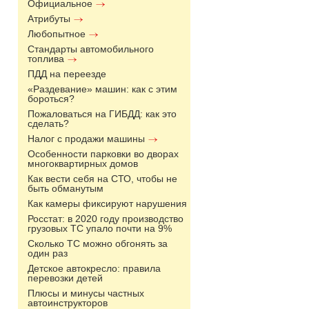
Официальное
Атрибуты
Любопытное
Стандарты автомобильного
топлива
ПДД на переезде
«Раздевание» машин: как с этим
бороться?
Пожаловаться на ГИБДД: как это
сделать?
Налог с продажи машины
Особенности парковки во дворах
многоквартирных домов
Как вести себя на СТО, чтобы не
быть обманутым
Как камеры фиксируют нарушения
Росстат: в 2020 году производство
грузовых ТС упало почти на 9%
Сколько ТС можно обгонять за
один раз
Детское автокресло: правила
перевозки детей
Плюсы и минусы частных
автоинструкторов