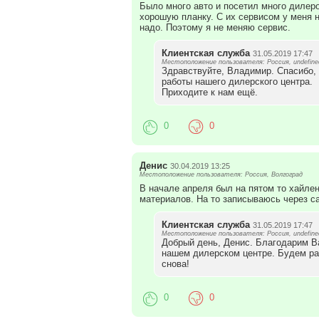
Было много авто и посетил много дилеро
хорошую планку. С их сервисом у меня н
надо. Поэтому я не меняю сервис.
Клиентская служба
31.05.2019 17:47
Местоположение пользователя: Россия, undefine
Здравствуйте, Владимир. Спасибо,
работы нашего дилерского центра.
Приходите к нам ещё.
0
0
Денис
30.04.2019 13:25
Местоположение пользователя: Россия, Волгоград
В начале апреля был на пятом то хайле
материалов. На то записываюсь через са
Клиентская служба
31.05.2019 17:47
Местоположение пользователя: Россия, undefine
Добрый день, Денис. Благодарим В
нашем дилерском центре. Будем р
снова!
0
0