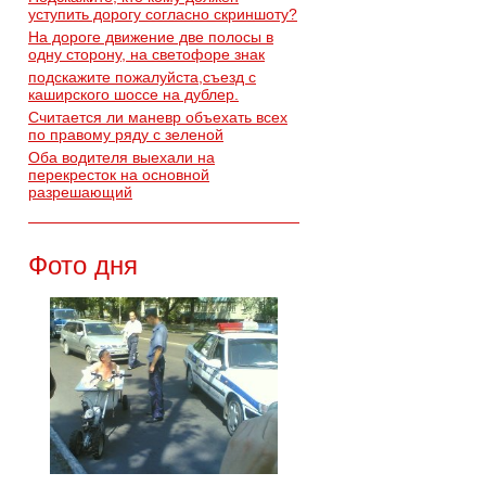
уступить дорогу согласно скриншоту?
На дороге движение две полосы в
одну сторону, на светофоре знак
подскажите пожалуйста,съезд с
каширского шоссе на дублер.
Считается ли маневр объехать всех
по правому ряду с зеленой
Оба водителя выехали на
перекресток на основной
разрешающий
Фото дня