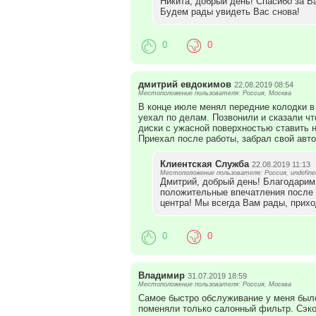
Никита, добрый день! Спасибо за В
Будем рады увидеть Вас снова!
0
0
дмитрий евдокимов
22.08.2019 08:54
Местоположение пользователя: Россия, Москва
В конце июле менял передние колодки в
уехал по делам. Позвонили и сказали чт
диски с ужасной поверхностью ставить не
Приехал после работы, забрал свой авто
Клиентская Служба
22.08.2019 11:13
Местоположение пользователя: Россия, undefine
Дмитрий, добрый день! Благодарим 
положительные впечатления после
центра! Мы всегда Вам рады, прихо
0
0
Владимир
31.07.2019 18:59
Местоположение пользователя: Россия, Москва
Самое быстро обслуживание у меня было
поменяли только салонный фильтр. Сэк