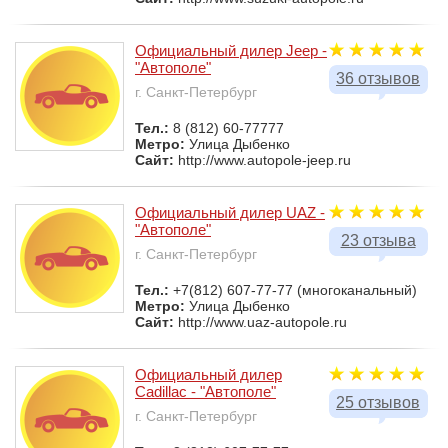
Официальный дилер Jeep -
"Автополе"
36 отзывов
г. Санкт-Петербург
Тел.:
8 (812) 60-77777
Метро:
Улица Дыбенко
Сайт:
http://www.autopole-jeep.ru
Официальный дилер UAZ -
"Автополе"
23 отзыва
г. Санкт-Петербург
Тел.:
+7(812) 607-77-77 (многоканальный)
Метро:
Улица Дыбенко
Сайт:
http://www.uaz-autopole.ru
Официальный дилер
Cadillac - "Автополе"
25 отзывов
г. Санкт-Петербург