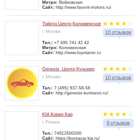
Метро:
Войковская
Сайт:
http://www.favorit-motors.ru/
Тойота Центр Коломенское
г. Москва
10 отзывов
Тел.:
+7 495 741 42 42
Метро:
Коломенская
Сайт:
http://www.toyotanm.ru
Genesis Центр Кунцево
г. Москва
10 отзывов
Тел.:
7 (495) 937-58-58
Сайт:
http://genesis-kuntsevo.ru/
KIA Корея Кар
г. Рязань
9 отзывов
Тел.:
74912500200
Сайт:
https://koreacar.kia.ru/