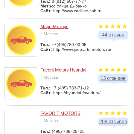
Тел.:
8 (812) 607-77-77
Метро:
Улица Дыбенко
Сайт:
http://www.cadillac-spb.ru
Марс-Моторс
г. Москва
44 отзыва
Тел.:
+7(495)780-00-05
Сайт:
http://www.jeep.arts-motors.ru/
Favorit Motors Hyundai
г. Москва
13 отзывов
Тел.:
+7 (495) 783-71-12
Сайт:
https://hyundai-favorit.ru/
FAVORIT MOTORS
г. Москва
208 отзывов
Тел.:
(495) 786–25–25