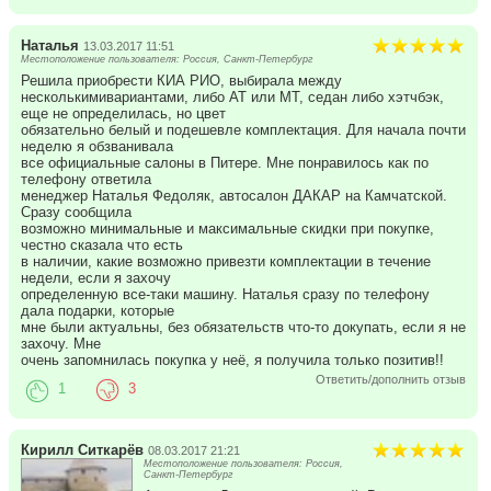
Наталья
13.03.2017 11:51
Местоположение пользователя: Россия, Санкт-Петербург
Решила приобрести КИА РИО, выбирала между
несколькимивариантами, либо АТ или МТ, седан либо хэтчбэк,
еще не определилась, но цвет
обязательно белый и подешевле комплектация. Для начала почти
неделю я обзванивала
все официальные салоны в Питере. Мне понравилось как по
телефону ответила
менеджер Наталья Федоляк, автосалон ДАКАР на Камчатской.
Сразу сообщила
возможно минимальные и максимальные скидки при покупке,
честно сказала что есть
в наличии, какие возможно привезти комплектации в течение
недели, если я захочу
определенную все-таки машину. Наталья сразу по телефону
дала подарки, которые
мне были актуальны, без обязательств что-то докупать, если я не
захочу. Мне
очень запомнилась покупка у неё, я получила только позитив!!
Ответить/дополнить отзыв
1
3
Кирилл Ситкарёв
08.03.2017 21:21
Местоположение пользователя: Россия,
Санкт-Петербург