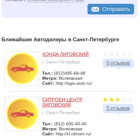
Отправить
Ближайшие Автодилеры в Санкт-Петербурге
ХОНДА ЛИГОВСКИЙ
г. Санкт-Петербург
0 отзывов
Тел.:
(812)495-68-48
Метро:
Волковская
Сайт:
http://agis-auto.ru/
СИТРОЕН ЦЕНТР
ЛИГОВСКИЙ
5 отзывов
г. Санкт-Петербург
Тел.:
(812) 600-40-40
Метро:
Волковская
Сайт:
http://cl.citroen.ru/