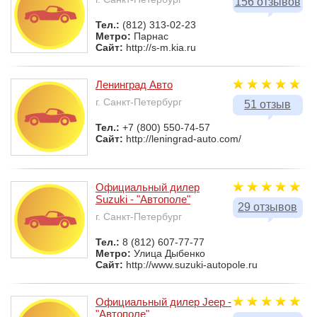
156 отзывов
Тел.:
(812) 313-02-23
Метро:
Парнас
Сайт:
http://s-m.kia.ru
Ленинград Авто
г. Санкт-Петербург
51 отзыв
Тел.:
+7 (800) 550-74-57
Сайт:
http://leningrad-auto.com/
Официальный дилер
Suzuki - "Автополе"
29 отзывов
г. Санкт-Петербург
Тел.:
8 (812) 607-77-77
Метро:
Улица Дыбенко
Сайт:
http://www.suzuki-autopole.ru
Официальный дилер Jeep -
"Автополе"