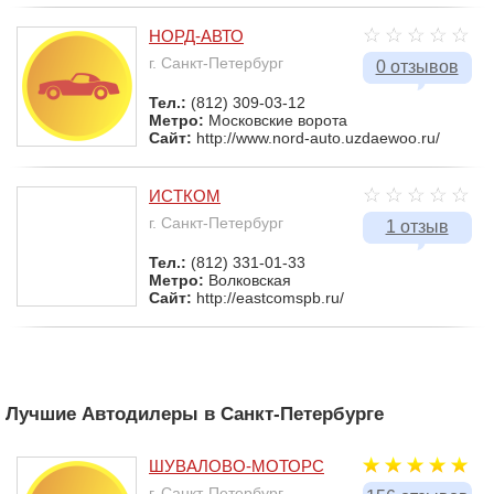
НОРД-АВТО
г. Санкт-Петербург
0 отзывов
Тел.:
(812) 309-03-12
Метро:
Московские ворота
Сайт:
http://www.nord-auto.uzdaewoo.ru/
ИСТКОМ
г. Санкт-Петербург
1 отзыв
Тел.:
(812) 331-01-33
Метро:
Волковская
Сайт:
http://eastcomspb.ru/
Лучшие Автодилеры в Санкт-Петербурге
ШУВАЛОВО-МОТОРС
г. Санкт-Петербург