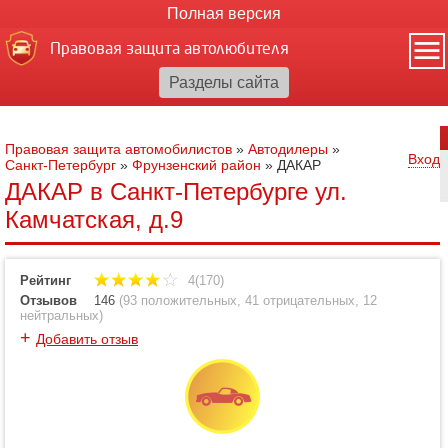
Полная версия
Правовая защита автолюбителя
Правовая защита автомобилистов
»
Автодилеры
»
Вход
Санкт-Петербург
»
Фрунзенский район
»
ДАКАР
ДАКАР в Санкт-Петербурге ул.
Камчатская, д.9
Рейтинг
4(170)
Отзывов
146
(
93 положительных
,
41 отрицательных
,
12
нейтральных
)
+
Добавить отзыв