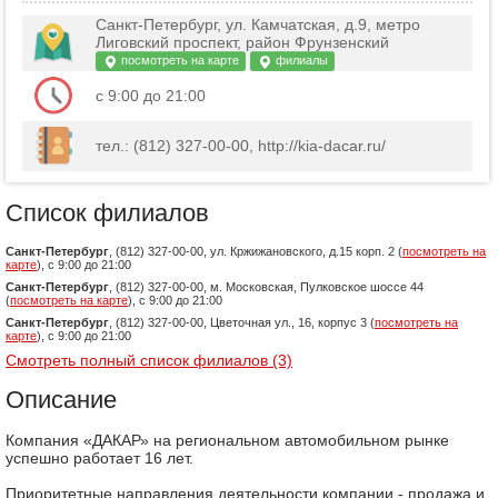
Санкт-Петербург, ул. Камчатская, д.9, метро
Лиговский проспект, район Фрунзенский
посмотреть на карте
филиалы
c 9:00 до 21:00
тел.: (812) 327-00-00, http://kia-dacar.ru/
Список филиалов
Санкт-Петербург
, (812) 327-00-00, ул. Кржижановского, д.15 корп. 2 (
посмотреть на
карте
), c 9:00 до 21:00
Санкт-Петербург
, (812) 327-00-00, м. Московская, Пулковское шоссе 44
(
посмотреть на карте
), c 9:00 до 21:00
Санкт-Петербург
, (812) 327-00-00, Цветочная ул., 16, корпус 3 (
посмотреть на
карте
), c 9:00 до 21:00
Смотреть полный список филиалов (3)
Описание
Компания «ДАКАР» на региональном автомобильном рынке
успешно работает 16 лет.
Приоритетные направления деятельности компании - продажа и