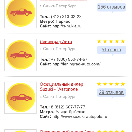
г. Санкт-Петербург
156 отзывов
Тел.:
(812) 313-02-23
Метро:
Парнас
Сайт:
http://s-m.kia.ru
Ленинград Авто
г. Санкт-Петербург
51 отзыв
Тел.:
+7 (800) 550-74-57
Сайт:
http://leningrad-auto.com/
Официальный дилер
Suzuki - "Автополе"
29 отзывов
г. Санкт-Петербург
Тел.:
8 (812) 607-77-77
Метро:
Улица Дыбенко
Сайт:
http://www.suzuki-autopole.ru
Официальный дилер Jeep -