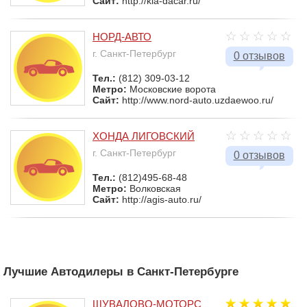
Сайт:
http://kia-dacar.ru/
НОРД-АВТО
г. Санкт-Петербург
0 отзывов
Тел.:
(812) 309-03-12
Метро:
Московские ворота
Сайт:
http://www.nord-auto.uzdaewoo.ru/
ХОНДА ЛИГОВСКИЙ
г. Санкт-Петербург
0 отзывов
Тел.:
(812)495-68-48
Метро:
Волковская
Сайт:
http://agis-auto.ru/
Лучшие Автодилеры в Санкт-Петербурге
ШУВАЛОВО-МОТОРС