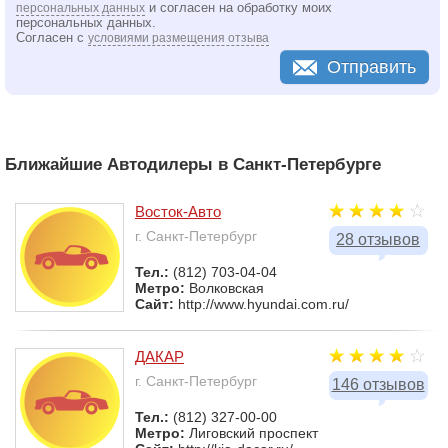
и согласен на обработку моих
персональных данных
персональных данных.
Согласен с
условиями размещения отзыва
Отправить
Ближайшие Автодилеры в Санкт-Петербурге
Восток-Авто
г. Санкт-Петербург
28 отзывов
Тел.:
(812) 703-04-04
Метро:
Волковская
Сайт:
http://www.hyundai.com.ru/
ДАКАР
г. Санкт-Петербург
146 отзывов
Тел.:
(812) 327-00-00
Метро:
Лиговский проспект