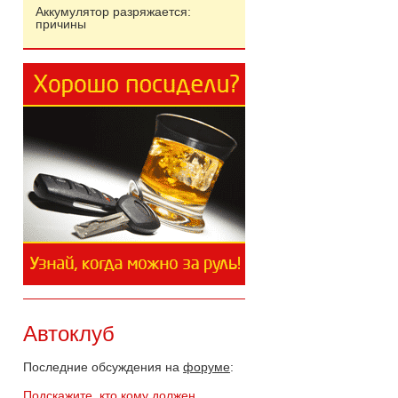
Аккумулятор разряжается:
причины
Автоклуб
Последние обсуждения на
форуме
:
Подскажите, кто кому должен