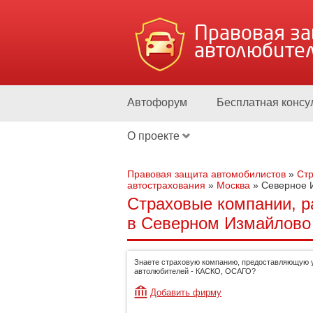
Правовая з
автолюбите
Автофорум
Бесплатная консу
О проекте
Правовая защита автомобилистов
»
Стр
автострахования
»
Москва
»
Северное 
Страховые компании, р
в Северном Измайлово
Знаете страховую компанию, предоставляющую у
автолюбителей - КАСКО, ОСАГО?
Добавить фирму