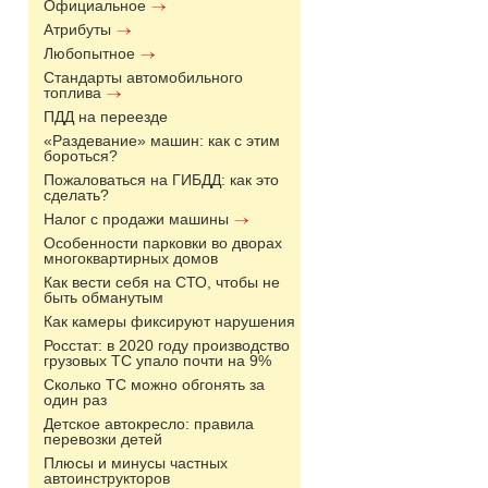
Официальное
Атрибуты
Любопытное
Стандарты автомобильного
топлива
ПДД на переезде
«Раздевание» машин: как с этим
бороться?
Пожаловаться на ГИБДД: как это
сделать?
Налог с продажи машины
Особенности парковки во дворах
многоквартирных домов
Как вести себя на СТО, чтобы не
быть обманутым
Как камеры фиксируют нарушения
Росстат: в 2020 году производство
грузовых ТС упало почти на 9%
Сколько ТС можно обгонять за
один раз
Детское автокресло: правила
перевозки детей
Плюсы и минусы частных
автоинструкторов