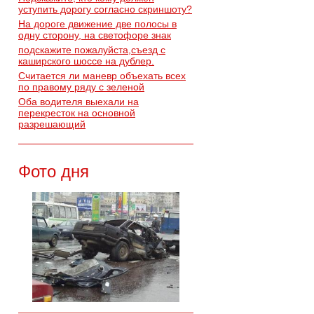
уступить дорогу согласно скриншоту?
На дороге движение две полосы в
одну сторону, на светофоре знак
подскажите пожалуйста,съезд с
каширского шоссе на дублер.
Считается ли маневр объехать всех
по правому ряду с зеленой
Оба водителя выехали на
перекресток на основной
разрешающий
Фото дня