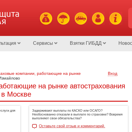
ащита
ля
льтация
Сервисы
Взятки ГИБДД
Новос
аховые компании, работающие на рынке
Вход
Измайлово
аботающие на рынке автострахования
 в Москве
слуги для
Задерживают выплаты по КАСКО или ОСАГО?
Необоснованно отказали в выплате по страховке? Вовремя
выполняют свои обязательства?
Оставьте свой отзыв и комментарий.