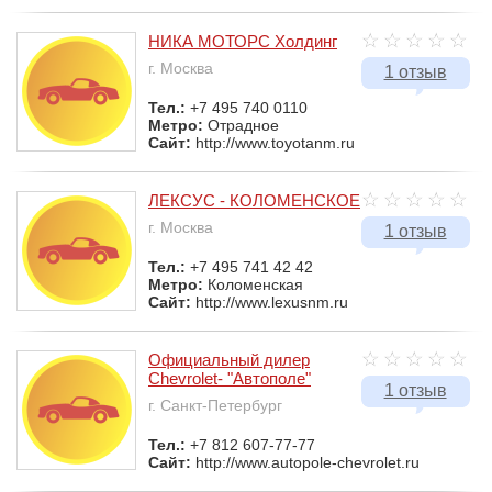
НИКА МОТОРС Холдинг
г. Москва
1 отзыв
Тел.:
+7 495 740 0110
Метро:
Отрадное
Сайт:
http://www.toyotanm.ru
ЛЕКСУС - КОЛОМЕНСКОЕ
г. Москва
1 отзыв
Тел.:
+7 495 741 42 42
Метро:
Коломенская
Сайт:
http://www.lexusnm.ru
Официальный дилер
Chevrolet- "Автополе"
1 отзыв
г. Санкт-Петербург
Тел.:
+7 812 607-77-77
Сайт:
http://www.autopole-chevrolet.ru