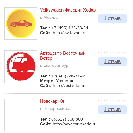
Volkswagen Фаворит Хофф
г. Москва
1 отзыв
Тел.:
+7 (495) 125-33-54
Сайт:
http://vw-favorit.ru
Автоцентр Восточный
Ветер
1 отзыв
г. Екатеринбург
Тел.:
+7(343)228-37-44
Метро:
Уралмаш
Сайт:
http://vostveter.ru
Новокар Юг
г. Новороссийск
1 отзыв
Тел.:
8(8617) 308 800
Сайт:
http://novocar-skoda.ru