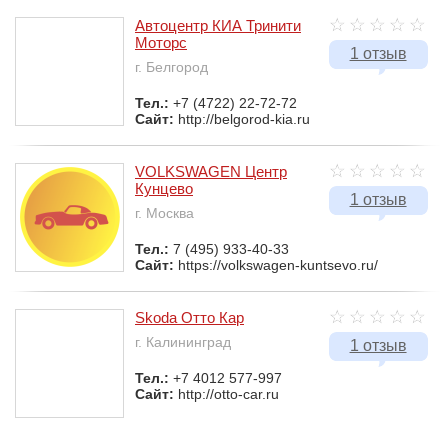
Автоцентр КИА Тринити
Моторс
1 отзыв
г. Белгород
Тел.:
+7 (4722) 22-72-72
Сайт:
http://belgorod-kia.ru
VOLKSWAGEN Центр
Кунцево
1 отзыв
г. Москва
Тел.:
7 (495) 933-40-33
Сайт:
https://volkswagen-kuntsevo.ru/
Skoda Отто Кар
г. Калининград
1 отзыв
Тел.:
+7 4012 577-997
Сайт:
http://otto-car.ru