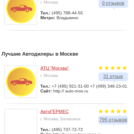
г. Москва
0 отзывов
Тел.:
(495) 788-44-55
Метро:
Владыкино
Лучшие Автодилеры в Москве
АТЦ "Москва"
г. Москва
31 отзыв
Тел.:
+7 (495) 921-31-00 +7 (499) 348-23-01
Сайт:
http:// auto-mos.ru
АвтоГЕРМЕС
г. Москва, Балашиха
795 отзывов
Тел.:
(495) 737-72-72