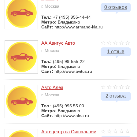
г. Москва
0 отзывов
Тел.:
+7 (495) 956-44-44
Метро:
Владыкино
Сайт:
http://www.armand-kia.ru
АА Авитус Авто
г. Москва
1 отзыв
Тел.:
(495) 99-555-22
Метро:
Владыкино
Сайт:
http://www.avitus.ru
Авто Алеа
г. Москва
2 отзыва
Тел.:
(495) 995 55 00
Метро:
Владыкино
Сайт:
http://www.alea.ru
Автоцентр на Сигнальном