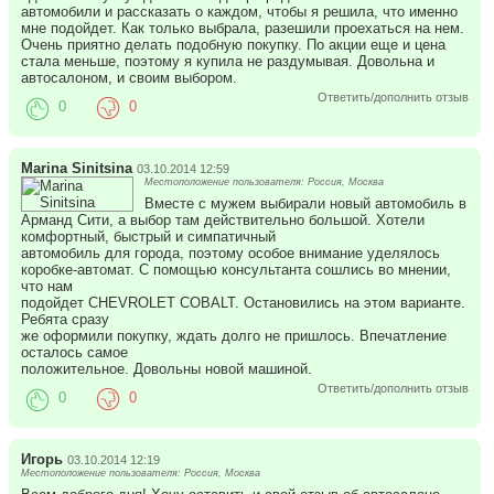
автомобили и рассказать о каждом, чтобы я решила, что именно
мне подойдет. Как только выбрала, разешили проехаться на нем.
Очень приятно делать подобную покупку. По акции еще и цена
стала меньше, поэтому я купила не раздумывая. Довольна и
автосалоном, и своим выбором.
Ответить/дополнить отзыв
0
0
Marina Sinitsina
03.10.2014 12:59
Местоположение пользователя: Россия, Москва
Вместе с мужем выбирали новый автомобиль в
Арманд Сити, а выбор там действительно большой. Хотели
комфортный, быстрый и симпатичный
автомобиль для города, поэтому особое внимание уделялось
коробке-автомат. С помощью консультанта сошлись во мнении,
что нам
подойдет CHEVROLET COBALT. Остановились на этом варианте.
Ребята сразу
же оформили покупку, ждать долго не пришлось. Впечатление
осталось самое
положительное. Довольны новой машиной.
Ответить/дополнить отзыв
0
0
Игорь
03.10.2014 12:19
Местоположение пользователя: Россия, Москва