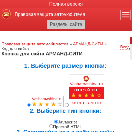
Полная версия
Правовая защита автолюбителя
Правовая защита автомобилистов
»
АРМАНД-СИТИ
»
Вход
Код для сайта
Кнопка для сайта АРМАНД-СИТИ
1. Выберите размер кнопки:
2. Выберите тип кнопки:
Javascript
Простой HTML