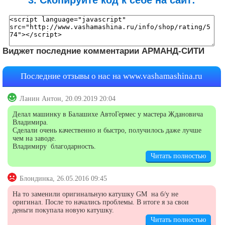
3. Скопируйте код к себе на сайт:
Виджет последние комментарии АРМАНД-СИТИ
Последние отзывы о нас на
www.vashamashina.ru
Ланин Антон, 20.09.2019 20:04
Делал машинку в Балашихе АвтоГермес у мастера Ждановича
Владимира.
Сделали очень качественно и быстро, получилось даже лучше
чем на заводе.
Владимиру благодарность.
Читать полностью
Блондинка, 26.05.2016 09:45
На то заменили оригинальную катушку GM на б/у не
оригинал. После то начались проблемы. В итоге я за свои
деньги покупала новую катушку.
Читать полностью