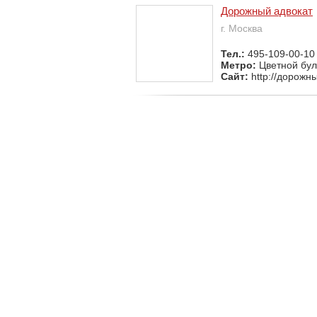
Дорожный адвокат
г. Москва
Тел.:
495-109-00-10
Метро:
Цветной бу
Сайт:
http://дорожн