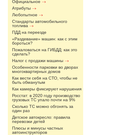
Официальное
Атрибуты
Любопытное
Стандарты автомобильного
топлива
ПДД на переезде
«Раздевание» машин: как с этим
бороться?
Пожаловаться на ГИБДД: как это
сделать?
Налог с продажи машины
Особенности парковки во дворах
многоквартирных домов
Как вести себя на СТО, чтобы не
быть обманутым
Как камеры фиксируют нарушения
Росстат: в 2020 году производство
грузовых ТС упало почти на 9%
Сколько ТС можно обгонять за
один раз
Детское автокресло: правила
перевозки детей
Плюсы и минусы частных
автоинструкторов