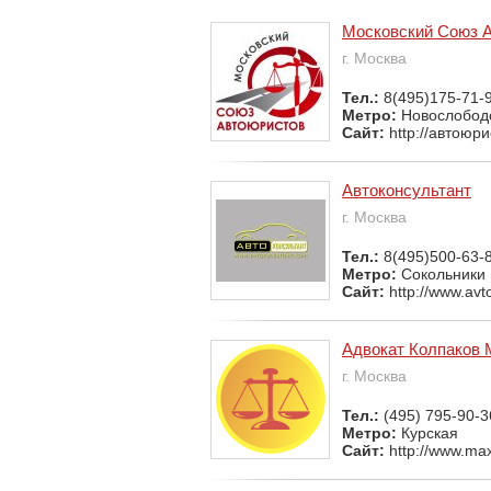
Московский Союз 
г. Москва
Тел.:
8(495)175-71-
Метро:
Новослобод
Сайт:
http://автоюр
Автоконсультант
г. Москва
Тел.:
8(495)500-63-
Метро:
Сокольники
Сайт:
http://www.avt
Адвокат Колпаков 
г. Москва
Тел.:
(495) 795-90-3
Метро:
Курская
Сайт:
http://www.max