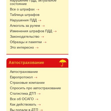
нарушение ПДД: актуальное
состояние
Все о штрафах
Таблица штрафов
Нарушения ПДД
Алкоголь за рулем
Изменения штрафов ПДД
Законодательство
Образцы и памятки
Это интересно
Автострахование
Автострахование
Европротокол
Страховые компании
Спросить про автострахование
Статистика ДТП
Все об ОСАГО
Как действовать
Вы попали в ДТП