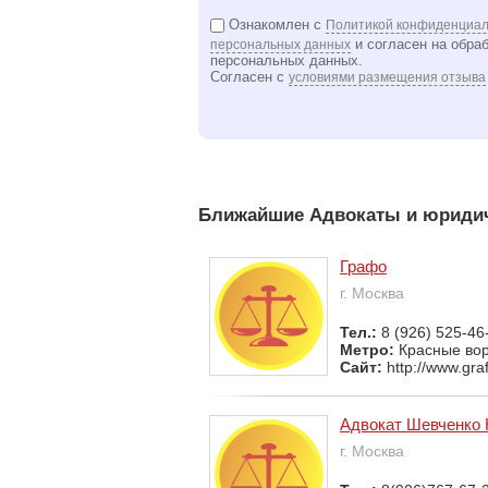
Ознакомлен с
Политикой конфиденциал
и согласен на обра
персональных данных
персональных данных.
Согласен с
условиями размещения отзыва
Ближайшие Адвокаты и юридич
Графо
г. Москва
Тел.:
8 (926) 525-46
Метро:
Красные во
Сайт:
http://www.gra
Адвокат Шевченко 
г. Москва