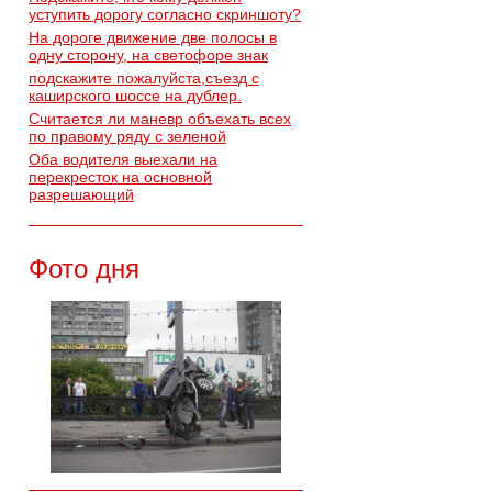
уступить дорогу согласно скриншоту?
На дороге движение две полосы в
одну сторону, на светофоре знак
подскажите пожалуйста,съезд с
каширского шоссе на дублер.
Считается ли маневр объехать всех
по правому ряду с зеленой
Оба водителя выехали на
перекресток на основной
разрешающий
Фото дня