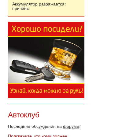
Аккумулятор разряжается:
причины
Автоклуб
Последние обсуждения на
форуме
:
Подскажите, кто кому должен