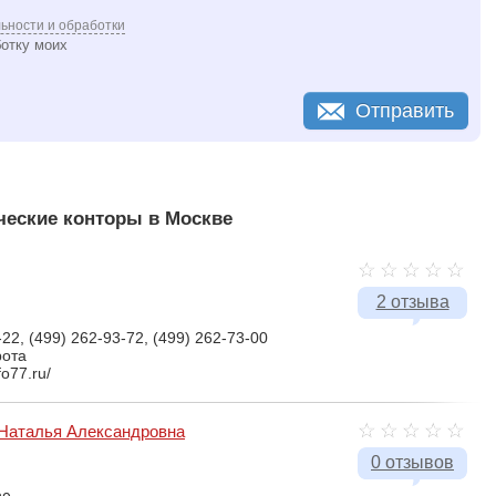
ьности и обработки
ботку моих
Отправить
еские конторы в Москве
2 отзыва
-22, (499) 262-93-72, (499) 262-73-00
рота
fo77.ru/
Наталья Александровна
0 отзывов