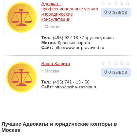
Адвокат -
профессиональные услуги
0 отзывов
и юридические
консультации
г. Москва
Тел.:
(495) 922 16 77 круглосуточно
Метро:
Красные ворота
Сайт:
http://www.ur-pravoved.ru
Ваша Защита
г. Москва
0 отзывов
Тел.:
(495) 741 - 13 - 56
Сайт:
http://vasha-zashita.ru
Лучшие Адвокаты и юридические конторы в
Москве