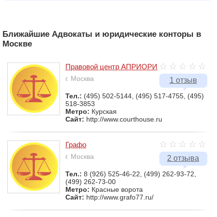
Ближайшие Адвокаты и юридические конторы в
Москве
Правовой центр АПРИОРИ
г. Москва
1 отзыв
Тел.:
(495) 502-5144, (495) 517-4755, (495)
518-3853
Метро:
Курская
Сайт:
http://www.courthouse.ru
Графо
г. Москва
2 отзыва
Тел.:
8 (926) 525-46-22, (499) 262-93-72,
(499) 262-73-00
Метро:
Красные ворота
Сайт:
http://www.grafo77.ru/