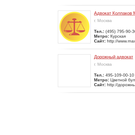
Адвокат Колпаков 
г. Москва
Тел.:
(495) 795-90-3
Метро:
Курская
Сайт:
http://www.max
Дорожный адвокат
г. Москва
Тел.:
495-109-00-10
Метро:
Цветной бу
Сайт:
http://дорожн