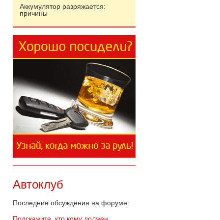
Аккумулятор разряжается:
причины
Автоклуб
Последние обсуждения на
форуме
:
Подскажите, кто кому должен