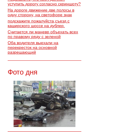
уступить дорогу согласно скриншоту?
На дороге движение две полосы в
одну сторону, на светофоре знак
подскажите пожалуйста,съезд с
каширского шоссе на дублер.
Считается ли маневр объехать всех
по правому ряду с зеленой
Оба водителя выехали на
перекресток на основной
разрешающий
Фото дня