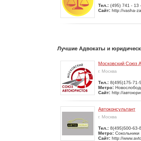
Тел.:
(495) 741 - 13 
Сайт:
http://vasha-za
Лучшие Адвокаты и юридическ
Московский Союз 
г. Москва
Тел.:
8(495)175-71-
Метро:
Новослобод
Сайт:
http://автоюр
Автоконсультант
г. Москва
Тел.:
8(495)500-63-
Метро:
Сокольники
Сайт:
http://www.avt