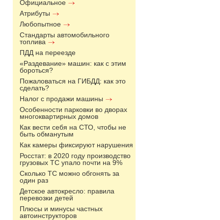
Официальное
Атрибуты
Любопытное
Стандарты автомобильного
топлива
ПДД на переезде
«Раздевание» машин: как с этим
бороться?
Пожаловаться на ГИБДД: как это
сделать?
Налог с продажи машины
Особенности парковки во дворах
многоквартирных домов
Как вести себя на СТО, чтобы не
быть обманутым
Как камеры фиксируют нарушения
Росстат: в 2020 году производство
грузовых ТС упало почти на 9%
Сколько ТС можно обгонять за
один раз
Детское автокресло: правила
перевозки детей
Плюсы и минусы частных
автоинструкторов