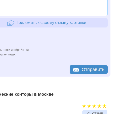
Приложить к своему отзыву картинки
ьности и обработки
ботку моих
Отправить
еские конторы в Москве
21 отзыв